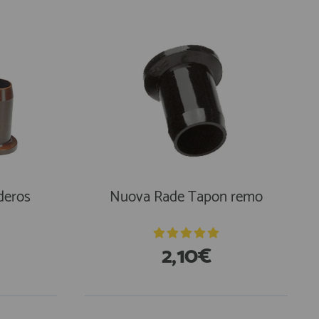
deros
Nuova Rade Tapon remo
2,10€