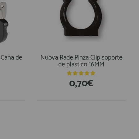
- Caña de
Nuova Rade Pinza Clip soporte
de plastico 16MM
0,70€
En Existencias