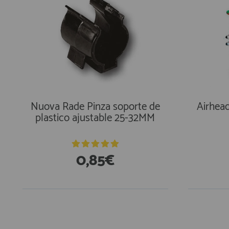
Nuova Rade Pinza soporte de
Airhea
plastico ajustable 25-32MM
0,85€
En Exi