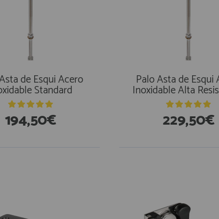
Asta de Esqui Acero
Palo Asta de Esqui
oxidable Standard
Inoxidable Alta Resi
194,50€
229,50€
En Existencias