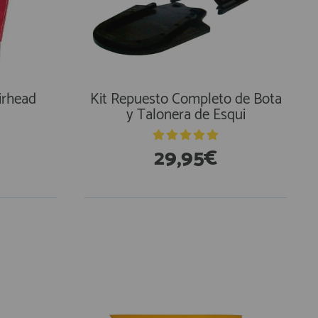
irhead
Kit Repuesto Completo de Bota
y Talonera de Esqui
29,95€
En Existencias