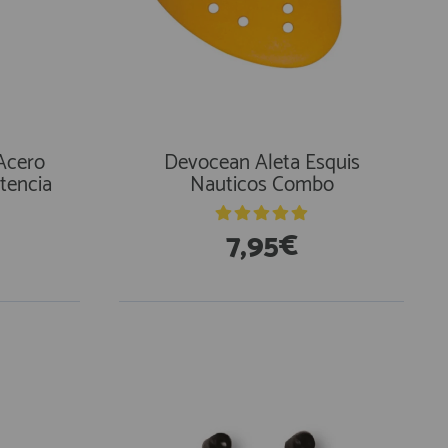
 Acero
Devocean Aleta Esquis
stencia
Nauticos Combo
7,95€
En Existencias