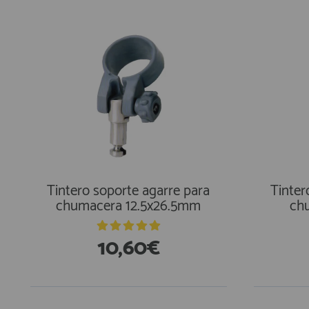
Tintero soporte agarre para
Tinter
chumacera 12.5x26.5mm
ch
10,60€