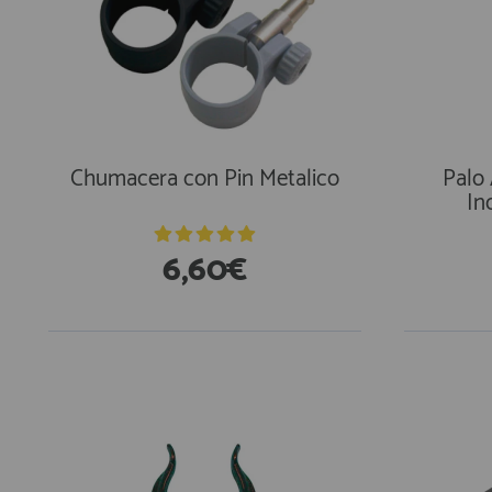
Chumacera con Pin Metalico
Palo 
In
6,60€