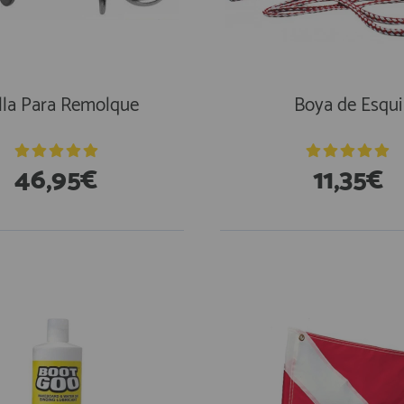
lla Para Remolque
Boya de Esqui
46,95€
11,35€
En Existencias