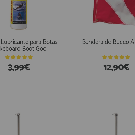
 Lubricante para Botas
Bandera de Buceo A
keboard Boot Goo
3,99€
12,90€
stencias
En Existencias