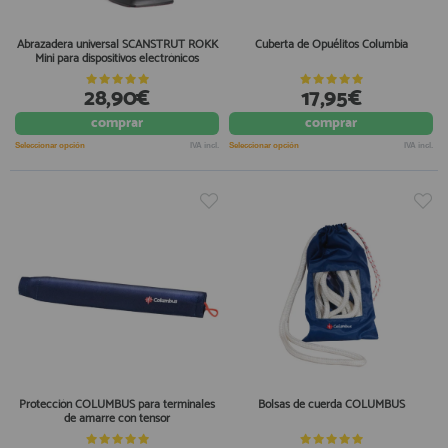
Abrazadera universal SCANSTRUT ROKK
Cuberta de Opuélitos Columbia
Mini para dispositivos electrónicos
28,90€
17,95€
comprar
comprar
Seleccionar opción
IVA incl.
Seleccionar opción
IVA incl.
Protección COLUMBUS para terminales
Bolsas de cuerda COLUMBUS
de amarre con tensor