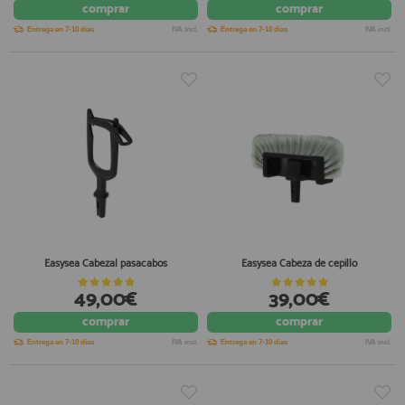
comprar
comprar
Entrega en 7-10 días
IVA incl.
Entrega en 7-10 días
IVA incl.
Easysea Cabezal pasacabos
Easysea Cabeza de cepillo
49,00€
39,00€
comprar
comprar
Entrega en 7-10 días
IVA incl.
Entrega en 7-10 días
IVA incl.