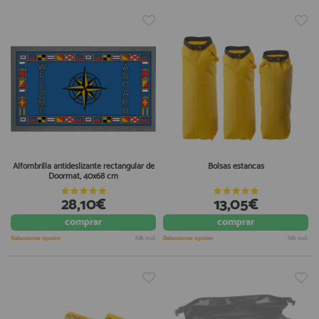
Alfombrilla antideslizante rectangular de
Bolsas estancas
Doormat, 40x68 cm
28,10€
13,05€
comprar
comprar
Seleccionar opción
IVA incl.
Seleccionar opción
IVA incl.