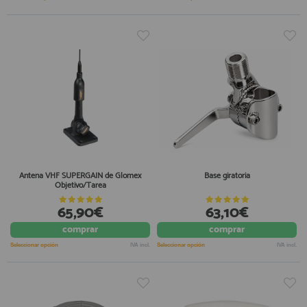
Antena VHF SUPERGAIN de Glomex
Base giratoria
Objetivo/Tarea
65,90€
63,10€
comprar
comprar
Seleccionar opción
IVA incl.
Seleccionar opción
IVA incl.