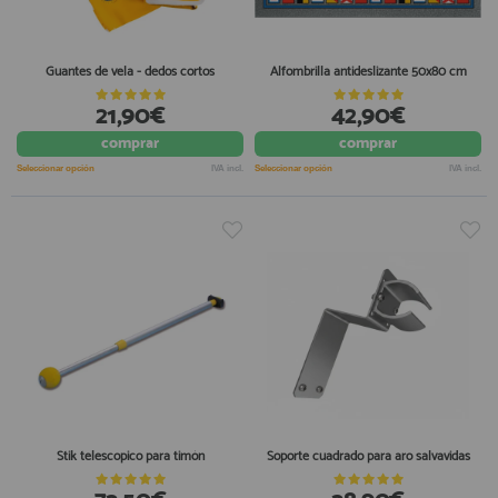
Guantes de vela - dedos cortos
Alfombrilla antideslizante 50x80 cm
21,90€
42,90€
comprar
comprar
Seleccionar opción
IVA incl.
Seleccionar opción
IVA incl.
Stik telescopico para timón
Soporte cuadrado para aro salvavidas