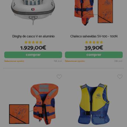
Dinghy de casco V en aluminio
Chaleco salvavidas SV-100 - 100N
1.929,00€
39,90€
comprar
comprar
Seleccionar opción
IVA incl.
Seleccionar opción
IVA incl.