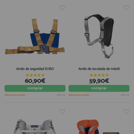
Arnés de seguridad EURO
Arnés de escalada de mástil
60,90€
59,90€
comprar
comprar
Seleccionar opción
IVA incl.
Seleccionar opción
IVA incl.