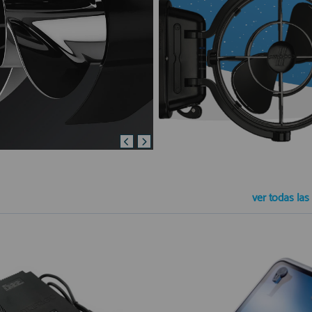
ver todas
las