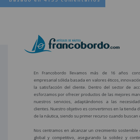
En Francobordo llevamos más de 16 años const
empresarial sólida basada en valores éticos, innovación
la satisfacción del cliente. Dentro del sector de ac
esforzamos por ofrecer productos de las mejores mar
nuestros servicios, adaptándonos a las necesida
clientes. Nuestro objetivo es convertirnos en la tienda
de la náutica, siendo su primer recurso cuando buscan ca
Nos centramos en alcanzar un crecimiento sostenibl
global y competitivo, asegurando la solidez y con