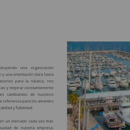
ruyendo una organización
 y una orientación clara hacia
cesorios para la náutica, nos
cas y mejorar constantemente
des cambiantes de nuestros
 de referencia para los amantes
lidad y fiabilidad.
e en un mercado cada vez más
tinuidad de nuestra empresa.