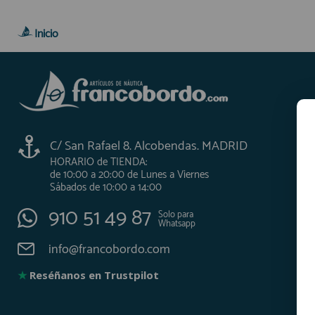
Inicio
C/ San Rafael 8. Alcobendas. MADRID
HORARIO de TIENDA:
de 10:00 a 20:00 de Lunes a Viernes
Sábados de 10:00 a 14:00
910 51 49 87
Solo para
Whatsapp
info@francobordo.com
★
Reséñanos en Trustpilot