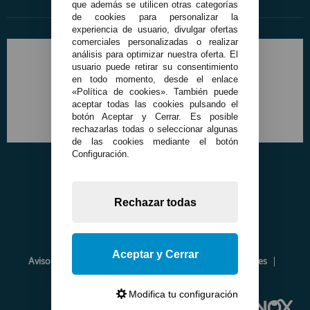
que además se utilicen otras categorías
de cookies para personalizar la
experiencia de usuario, divulgar ofertas
comerciales personalizadas o realizar
análisis para optimizar nuestra oferta. El
usuario puede retirar su consentimiento
en todo momento, desde el enlace
«Política de cookies». También puede
aceptar todas las cookies pulsando el
botón Aceptar y Cerrar. Es posible
rechazarlas todas o seleccionar algunas
de las cookies mediante el botón
Configuración.
Rechazar todas
Aceptar y Cerrar
Aviso Legal
Política de Privacidad
Política de Cookies
Envíos y Devoluciones
Opiniones
Modifica tu configuración