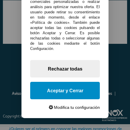
comerciales personalizadas o realizar
análisis para optimizar nuestra oferta. El
usuario puede retirar su consentimiento
en todo momento, desde el enlace
«Política de cookies». También puede
aceptar todas las cookies pulsando el
botón Aceptar y Cerrar. Es posible
rechazarlas todas o seleccionar algunas
de las cookies mediante el botón
Configuración.
Rechazar todas
Aceptar y Cerrar
Aviso Legal
Política de Privacidad
Política de Cookies
Envíos y Devoluciones
Opiniones
Modifica tu configuración
Copyright © 2026 www.francobordo.com
¿Quieres ser el primero en conocer las mejores promociones de