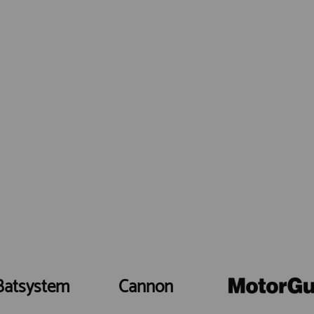
Batsystem
Cannon