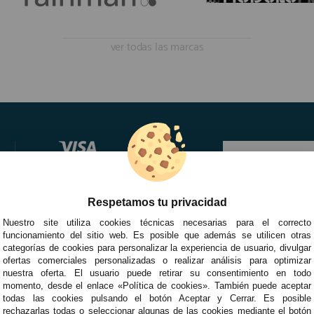
ver todas las marcas
Respetamos tu privacidad
Nuestro site utiliza cookies técnicas necesarias para el correcto
funcionamiento del sitio web. Es posible que además se utilicen otras
categorías de cookies para personalizar la experiencia de usuario, divulgar
ofertas comerciales personalizadas o realizar análisis para optimizar
nuestra oferta. El usuario puede retirar su consentimiento en todo
momento, desde el enlace «Política de cookies». También puede aceptar
todas las cookies pulsando el botón Aceptar y Cerrar. Es posible
rechazarlas todas o seleccionar algunas de las cookies mediante el botón