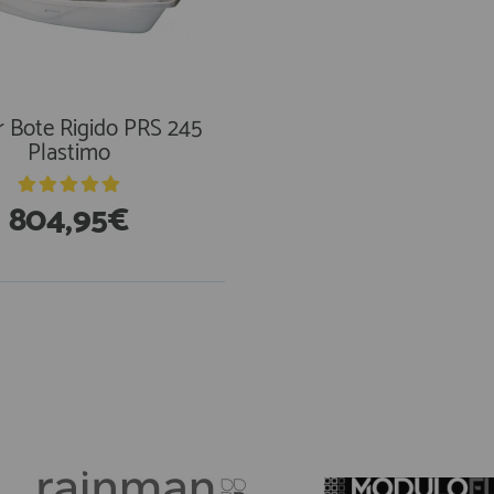
ar Bote Rigido PRS 245
Plastimo
804,95€