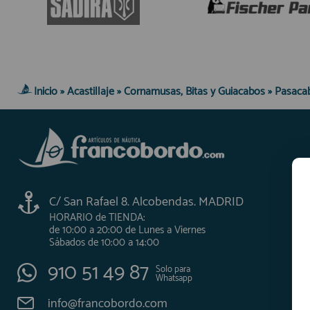
Inicio
»
Acastillaje
»
Cornamusas, Bitas y Guiacabos
»
Pasaca
C/ San Rafael 8. Alcobendas. MADRID
HORARIO de TIENDA:
de 10:00 a 20:00 de Lunes a Viernes
Sábados de 10:00 a 14:00
910 51 49 87
Solo para
Whatsapp
info@francobordo.com