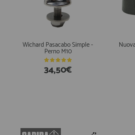
Wichard Pasacabo Simple -
Nuova
Perno M10
34,50€
En Existencias