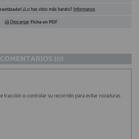
arantizado!
¿Lo has visto más barato?
Infórmanos
Descargar
Ficha en PDF
COMENTARIOS (0)
e tracción o controlar su recorrido para evitar rozaduras