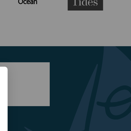
Ocean