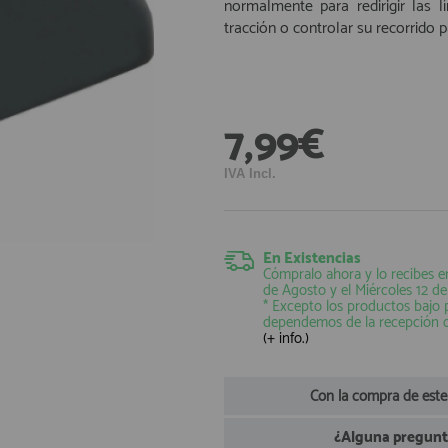
normalmente para redirigir las 
tracción o controlar su recorrido pa
7,99€
IVA Incl.
En Existencias
Cómpralo ahora y lo recibes e
de Agosto
y el
Miércoles 12 d
* Excepto los productos bajo
dependemos de la recepción 
(+ info.)
Con la compra de este
¿Alguna pregunta