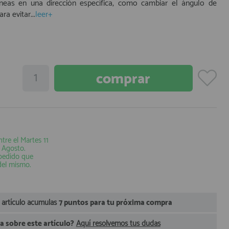
líneas en una dirección específica, como cambiar el ángulo de
ra evitar...
leer+
ntre el
Martes 11
e Agosto
.
 pedido que
del mismo.
 artículo acumulas
7 puntos para tu próxima compra
 sobre este artículo?
Aquí resolvemos tus dudas