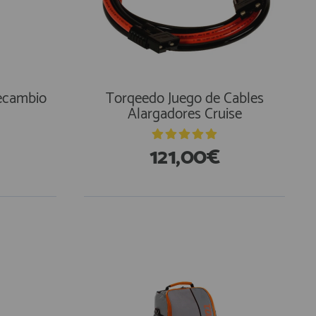
ecambio
Torqeedo Juego de Cables
Alargadores Cruise
121,00€