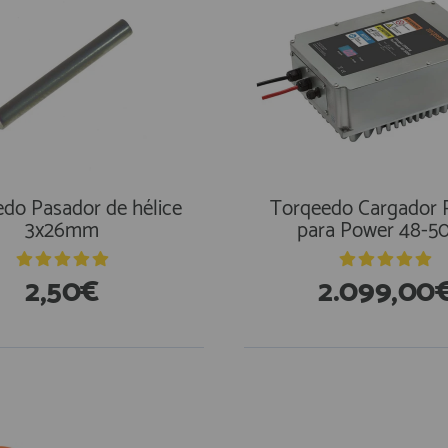
do Pasador de hélice
Torqeedo Cargador 
3x26mm
para Power 48-5
2,50€
2.099,00
stencias