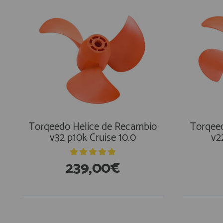
Torqeedo Helice de Recambio
Torqee
v32 p10k Cruise 10.0
v2
239,00€