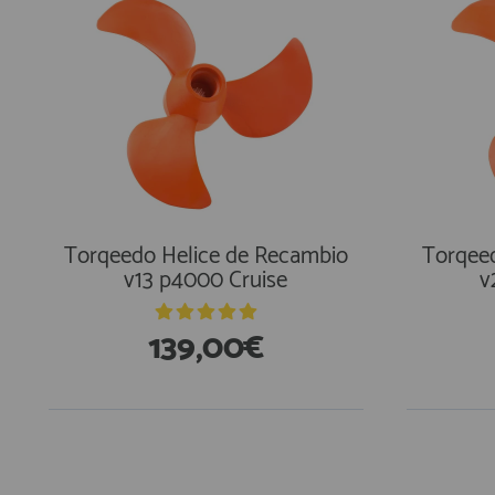
Torqeedo Helice de Recambio
Torqee
v13 p4000 Cruise
v
139,00€