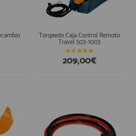
ecambio
Torqeedo Caja Control Remoto
Travel 503-1003
209,00€