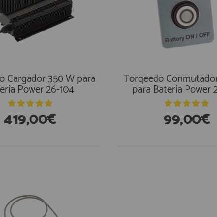
o Cargador 350 W para
Torqeedo Conmutador
eria Power 26-104
para Bateria Power 
419,00€
99,00€