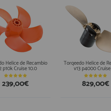
do Helice de Recambio
Torqeedo Helice de R
2 p10k Cruise 10.0
v13 p4000 Cruise
239,00€
829,00€