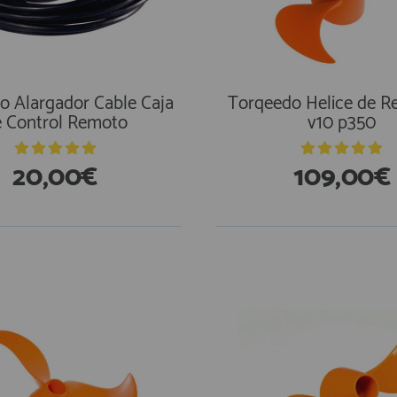
o Alargador Cable Caja
Torqeedo Helice de R
 Control Remoto
v10 p350
20,00€
109,00€