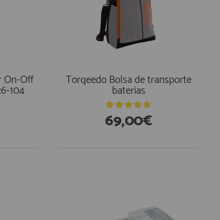
 On-Off
Torqeedo Bolsa de transporte
26-104
baterias
69,00€
En Existencias