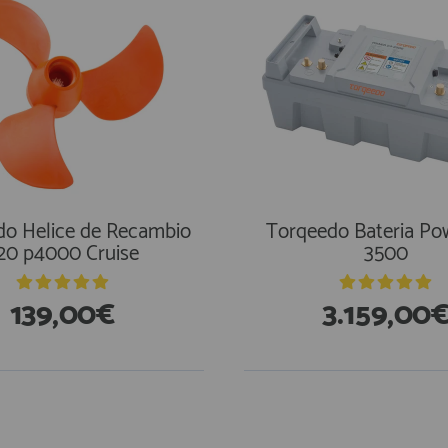
do Helice de Recambio
Torqeedo Bateria Po
20 p4000 Cruise
3500
139,00€
3.159,00