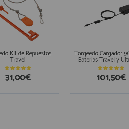
edo Kit de Repuestos
Torqeedo Cargador 9
Travel
Baterías Travel y Ult
31,00€
101,50€
stencias
En Existencias