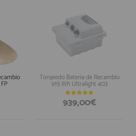
ecambio
Torqeedo Bateria de Recambio
 FP
915 Wh Ultralight 403
939,00€