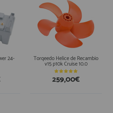
wer 24-
Torqeedo Helice de Recambio
v15 p10k Cruise 10.0
€
259,00€