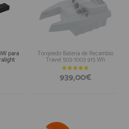
0W para
Torqeedo Bateria de Recambio
ralight
Travel 503-1003 915 Wh
939,00€