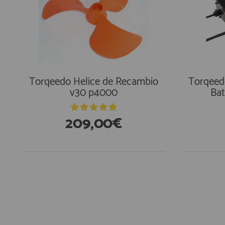
Torqeedo Helice de Recambio
Torqeed
v30 p4000
Bat
209,00€