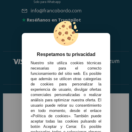
Solo para
Whatsapp
info@francobordo.com
★
Reséñanos en Trustpilot
Respetamos tu privacidad
Nuestro site utiliza cookies técnicas
necesarias para el correcto
funcionamiento del sitio web. Es posible
que además se utilicen otras categorías
de cookies para personalizar la
experiencia de usuario, divulgar ofertas
comerciales personalizadas o realizar
análisis para optimizar nuestra oferta. El
usuario puede retirar su consentimiento
en todo momento, desde el enlace
«Política de cookies». También puede
aceptar todas las cookies pulsando el
botón Aceptar y Cerrar. Es posible
rechazarlas todas o seleccionar algunas