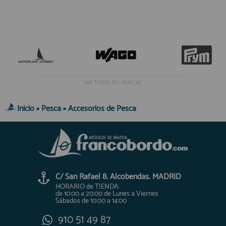
ver todas las marcas
Inicio
»
Pesca
»
Accesorios de Pesca
C/ San Rafael 8. Alcobendas. MADRID
HORARIO de TIENDA:
de 10:00 a 20:00 de Lunes a Viernes
Sábados de 10:00 a 14:00
910 51 49 87