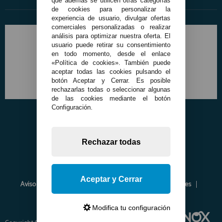
que además se utilicen otras categorías
de cookies para personalizar la
experiencia de usuario, divulgar ofertas
comerciales personalizadas o realizar
análisis para optimizar nuestra oferta. El
usuario puede retirar su consentimiento
en todo momento, desde el enlace
«Política de cookies». También puede
aceptar todas las cookies pulsando el
botón Aceptar y Cerrar. Es posible
rechazarlas todas o seleccionar algunas
de las cookies mediante el botón
Configuración.
Rechazar todas
Aceptar y Cerrar
Aviso Legal
Política de Privacidad
Política de Cookies
Envíos y Devoluciones
Opiniones
Modifica tu configuración