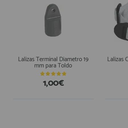
Lalizas Terminal Diametro 19
Lalizas 
mm para Toldo
1,00€
En Existencias
En Exi