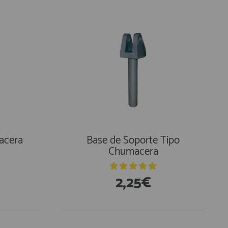
acera
Base de Soporte Tipo
Chumacera
2,25€