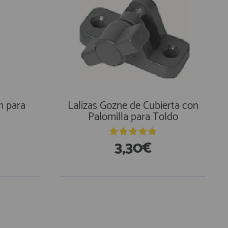
m para
Lalizas Gozne de Cubierta con
Palomilla para Toldo
3,30€
En Existencias