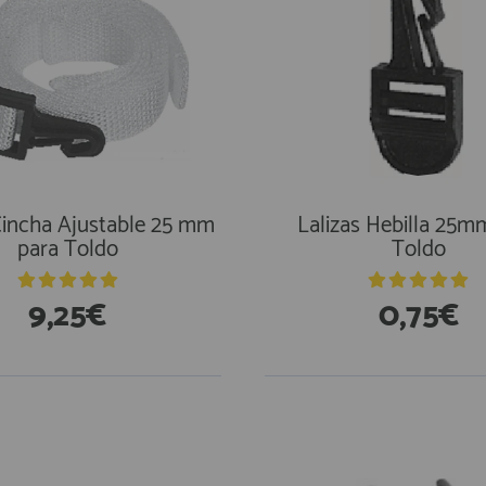
Cincha Ajustable 25 mm
Lalizas Hebilla 25m
para Toldo
Toldo
9,25€
0,75€
stencias
En Existencias