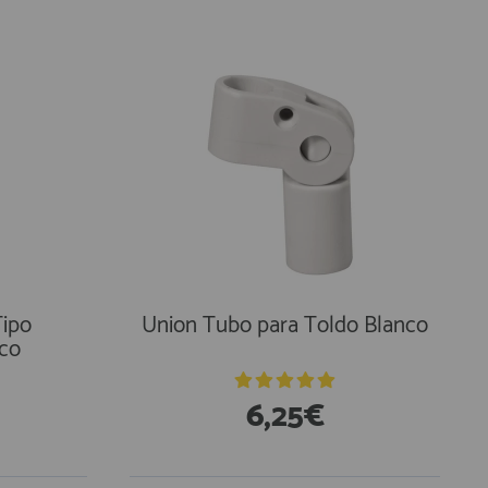
En Existencias
Tipo
Union Tubo para Toldo Blanco
co
6,25€