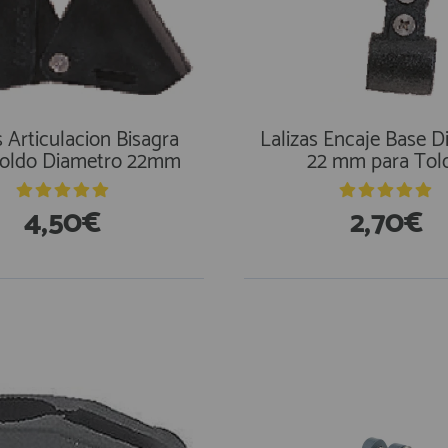
s Articulacion Bisagra
Lalizas Encaje Base 
Toldo Diametro 22mm
22 mm para Tol
4,50€
2,70€
stencias
En Existencias