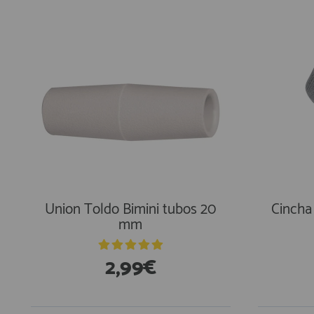
En Existencias
En Exi
Union Toldo Bimini tubos 20
Cincha
mm
2,99€