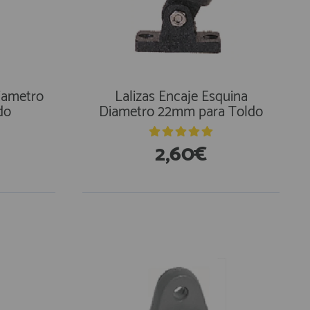
Diametro
Lalizas Encaje Esquina
do
Diametro 22mm para Toldo
2,60€
En Existencias