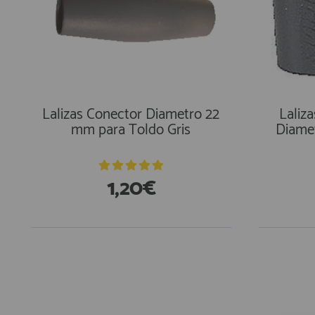
Lalizas Conector Diametro 22
Laliz
mm para Toldo Gris
Diame
1,20€
En Existencias