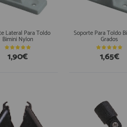
e Lateral Para Toldo
Soporte Para Toldo B
Bimini Nylon
Grados
1,90€
1,65€
stencias
En Existencias