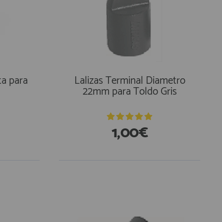
ta para
Lalizas Terminal Diametro
22mm para Toldo Gris
1,00€
En Existencias