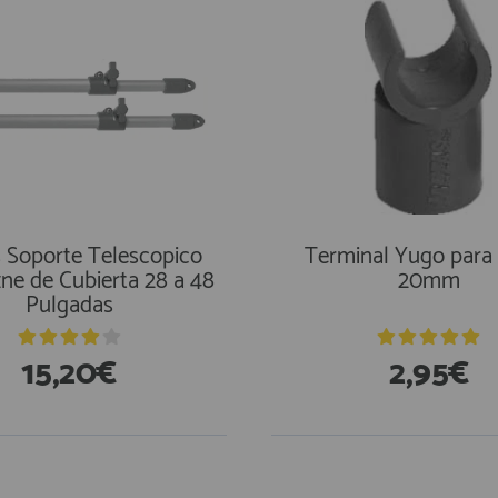
s Soporte Telescopico
Terminal Yugo para
ne de Cubierta 28 a 48
20mm
Pulgadas
15,20€
2,95€
stencias