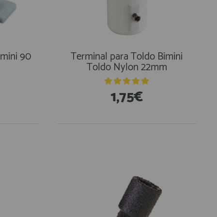
imini 90
Terminal para Toldo Bimini
Toldo Nylon 22mm
1,75€
En Existencias