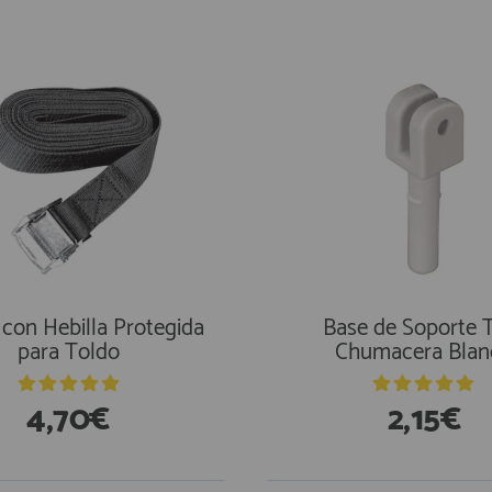
stencias
En Existencias
 con Hebilla Protegida
Base de Soporte 
para Toldo
Chumacera Blan
4,70€
2,15€