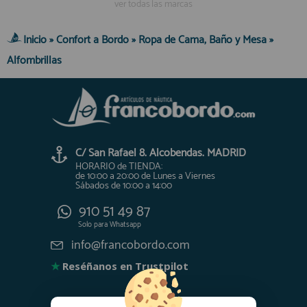
ver todas las marcas
Inicio
»
Confort a Bordo
»
Ropa de Cama, Baño y Mesa
»
Alfombrillas
C/ San Rafael 8. Alcobendas. MADRID
HORARIO de TIENDA:
de 10:00 a 20:00 de Lunes a Viernes
Sábados de 10:00 a 14:00
910 51 49 87
Solo para
Whatsapp
info@francobordo.com
★
Reséñanos en Trustpilot