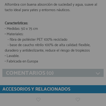
Alfombra con buena absorción de suciedad y agua, suave al
tacto ideal para yates y entornos náuticos.
Características:
• Medidas: 50 x 75 cm
• Materiales:
- fibra de poliéster PET 100% reciclado
- base de caucho nitrilo 100% de alta calidad: flexible,
duradero y antideslizante, reduce el riesgo de tropiezos
• Lavable.
• Fabricada en Europa
COMENTARIOS (0)
ACCESORIOS Y RELACIONADOS