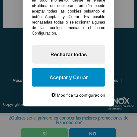
en todo momento, desde el enlace
«Política de cookies». También puede
aceptar todas las cookies pulsando el
botón Aceptar y Cerrar. Es posible
rechazarlas todas o seleccionar algunas
de las cookies mediante el botón
Configuración.
Rechazar todas
Aceptar y Cerrar
Aviso Legal
Política de Privacidad
Política de Cookies
Envíos y Devoluciones
Opiniones
Modifica tu configuración
Copyright © 2026 www.francobordo.com
¿Quieres ser el primero en conocer las mejores promociones de
Francobordo?
SÍ
NO