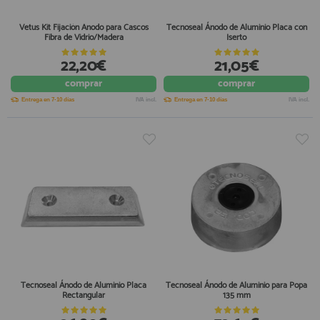
Vetus Kit Fijación Anodo para Cascos
Tecnoseal Ánodo de Aluminio Placa con
Fibra de Vidrio/Madera
Iserto
22,20€
21,05€
comprar
comprar
Entrega en 7-10 días
IVA incl.
Entrega en 7-10 días
IVA incl.
Tecnoseal Ánodo de Aluminio Placa
Tecnoseal Ánodo de Aluminio para Popa
Rectangular
135 mm