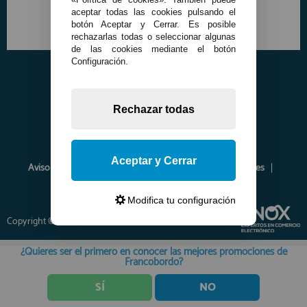
aceptar todas las cookies pulsando el
botón Aceptar y Cerrar. Es posible
rechazarlas todas o seleccionar algunas
de las cookies mediante el botón
Configuración.
Rechazar todas
Aceptar y Cerrar
Aviso Legal
Política de Privacidad
Política de Cookies
Envíos y Devoluciones
Opiniones
Modifica tu configuración
Copyright © 2026 www.francobordo.com
¿Quieres ser el primero en conocer las mejores promociones de
Francobordo?
SÍ
NO