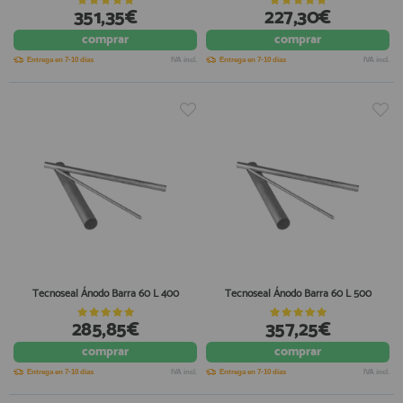
351,35€
227,30€
comprar
comprar
Entrega en 7-10 días
IVA incl.
Entrega en 7-10 días
IVA incl.
Tecnoseal Ánodo Barra 60 L 400
Tecnoseal Ánodo Barra 60 L 500
285,85€
357,25€
comprar
comprar
Entrega en 7-10 días
IVA incl.
Entrega en 7-10 días
IVA incl.