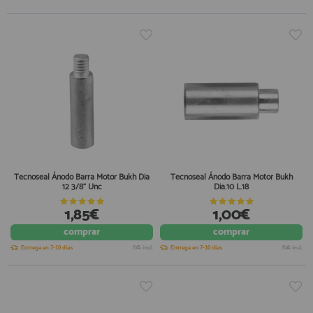
Tecnoseal Ánodo Barra Motor Bukh Dia
Tecnoseal Ánodo Barra Motor Bukh
12 3/8" Unc
Dia.10 L.18
1,85€
1,00€
comprar
comprar
Entrega en 7-10 días
IVA incl.
Entrega en 7-10 días
IVA incl.