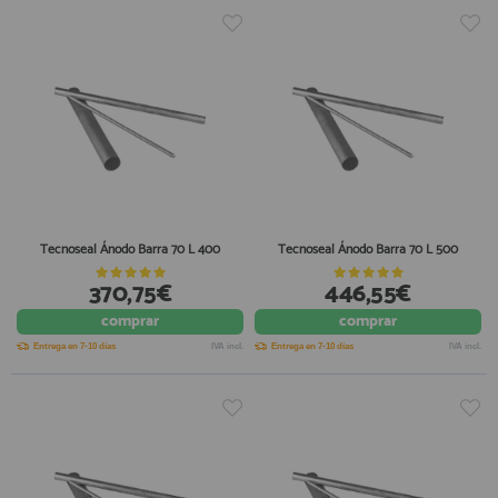
Tecnoseal Ánodo Barra 70 L 400
Tecnoseal Ánodo Barra 70 L 500
370,75€
446,55€
comprar
comprar
Entrega en 7-10 días
IVA incl.
Entrega en 7-10 días
IVA incl.