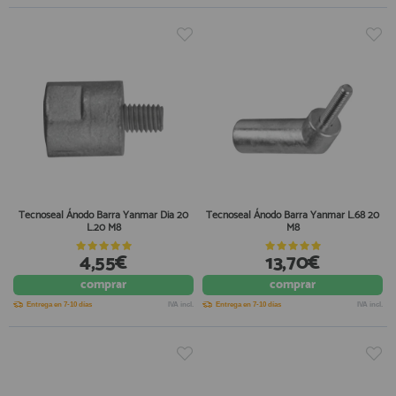
Tecnoseal Ánodo Barra Yanmar Dia 20
Tecnoseal Ánodo Barra Yanmar L.68 20
L.20 M8
M8
4,55€
13,70€
comprar
comprar
Entrega en 7-10 días
IVA incl.
Entrega en 7-10 días
IVA incl.