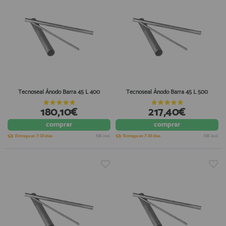
Tecnoseal Ánodo Barra 45 L 400
Tecnoseal Ánodo Barra 45 L 500
180,10€
217,40€
comprar
comprar
Entrega en 7-10 días
IVA incl.
Entrega en 7-10 días
IVA incl.