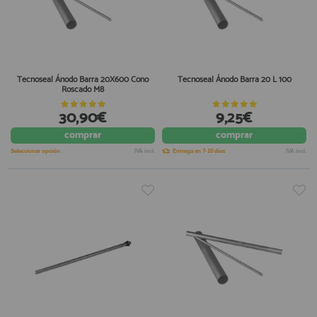
Tecnoseal Ánodo Barra 20X600 Cono
Tecnoseal Ánodo Barra 20 L 100
Roscado M8
30,90€
9,25€
comprar
comprar
Seleccionar opción
IVA incl.
Entrega en 7-10 días
IVA incl.