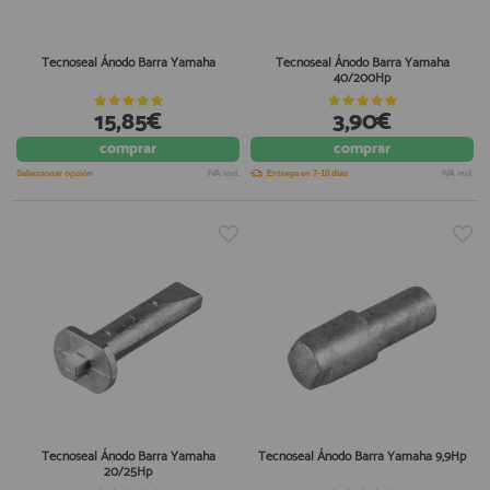
Tecnoseal Ánodo Barra Yamaha
Tecnoseal Ánodo Barra Yamaha
40/200Hp
15,85€
3,90€
comprar
comprar
Seleccionar opción
IVA incl.
Entrega en 7-10 días
IVA incl.
Tecnoseal Ánodo Barra Yamaha
Tecnoseal Ánodo Barra Yamaha 9,9Hp
20/25Hp