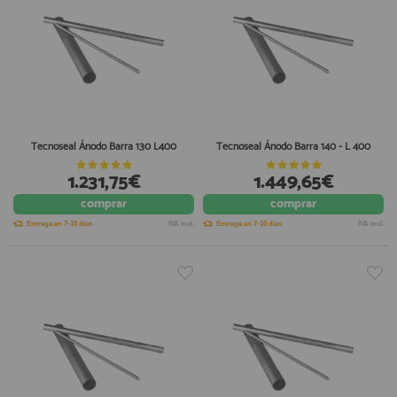
Tecnoseal Ánodo Barra 130 L400
Tecnoseal Ánodo Barra 140 - L 400
1.231,75€
1.449,65€
comprar
comprar
Entrega en 7-10 días
IVA incl.
Entrega en 7-10 días
IVA incl.