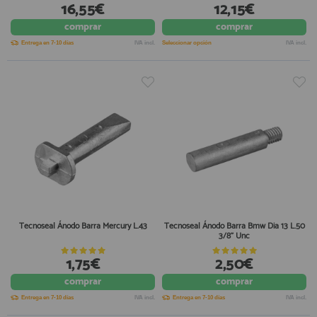
16,55€
12,15€
comprar
comprar
Entrega en 7-10 días
IVA incl.
Seleccionar opción
IVA incl.
Tecnoseal Ánodo Barra Mercury L.43
Tecnoseal Ánodo Barra Bmw Dia 13 L.50
3/8" Unc
1,75€
2,50€
comprar
comprar
Entrega en 7-10 días
IVA incl.
Entrega en 7-10 días
IVA incl.