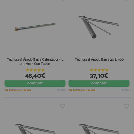
Tecnoseal Ánodo Barra Calentador - L
Tecnoseal Ánodo Barra 20 L 400
211 Mm - Con Tapón
48,40€
37,10€
comprar
comprar
Entrega en 7-10 días
IVA incl.
Entrega en 7-10 días
IVA incl.