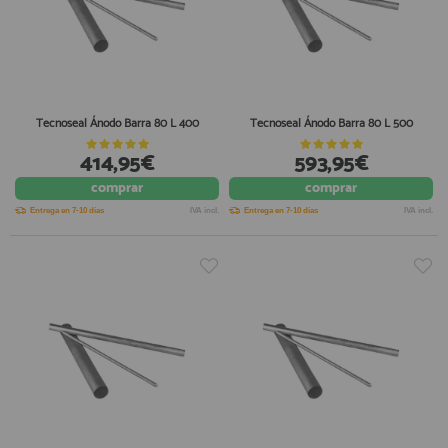
Tecnoseal Ánodo Barra 80 L 400
Tecnoseal Ánodo Barra 80 L 500
414,95€
593,95€
comprar
comprar
Entrega en 7-10 días
IVA incl.
Entrega en 7-10 días
IVA incl.