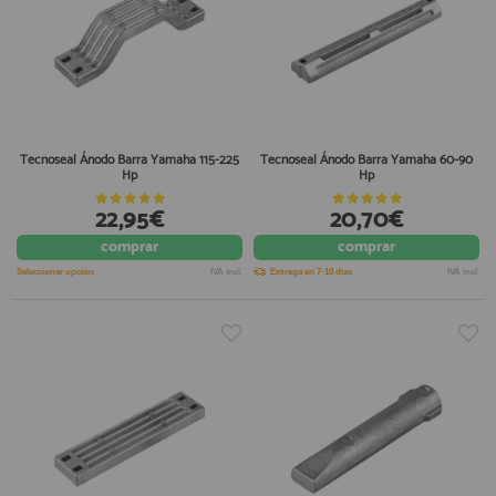
Tecnoseal Ánodo Barra Yamaha 115-225
Tecnoseal Ánodo Barra Yamaha 60-90
Hp
Hp
22,95€
20,70€
comprar
comprar
Seleccionar opción
IVA incl.
Entrega en 7-10 días
IVA incl.