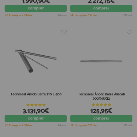
1.990,90€
2.272,75€
comprar
comprar
Entrega en 7-10 días
IVA incl.
Entrega en 7-10 días
IVA incl.
Tecnoseal Ánodo Barra 210 L 400
Tecnoseal Ánodo Barra Aliscafi
900X45X12
3.131,90€
125,95€
comprar
comprar
Entrega en 7-10 días
IVA incl.
Entrega en 7-10 días
IVA incl.