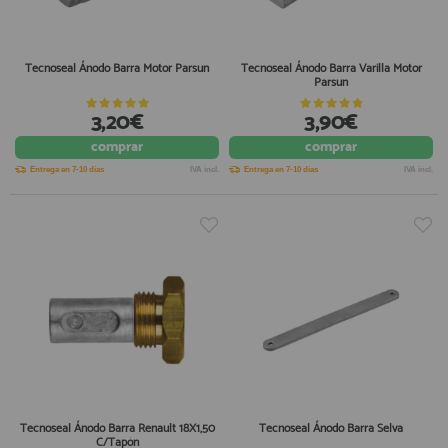
Tecnoseal Ánodo Barra Motor Parsun
Tecnoseal Ánodo Barra Varilla Motor
Parsun
3,20€
3,90€
comprar
comprar
Entrega en 7-10 días
IVA incl.
Entrega en 7-10 días
IVA incl.
Tecnoseal Ánodo Barra Renault 18X1,50
Tecnoseal Ánodo Barra Selva
C/Tapón