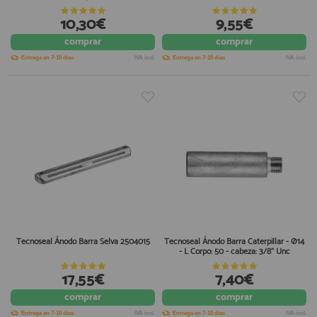
10,30€
9,55€
comprar
comprar
Entrega en 7-10 días
IVA incl.
Entrega en 7-10 días
IVA incl.
Tecnoseal Ánodo Barra Selva 2504015
Tecnoseal Ánodo Barra Caterpillar - Ø14
- L Corpo: 50 - cabeza: 3/8" Unc
17,55€
7,40€
comprar
comprar
Entrega en 7-10 días
IVA incl.
Entrega en 7-10 días
IVA incl.