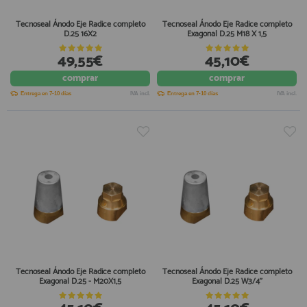
Tecnoseal Ánodo Eje Radice completo
Tecnoseal Ánodo Eje Radice completo
D.25 16X2
Exagonal D.25 M18 X 1,5
49,55€
45,10€
comprar
comprar
Entrega en 7-10 días
IVA incl.
Entrega en 7-10 días
IVA incl.
Tecnoseal Ánodo Eje Radice completo
Tecnoseal Ánodo Eje Radice completo
Exagonal D.25 - M20X1,5
Exagonal D.25 W3/4"