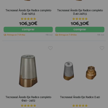
Tecnoseal Ánodo Eje Radice completo
Tecnoseal Ánodo Eje Radice completo
D.40 14X1,5
D.40 24X1,5
106,30€
106,30€
comprar
comprar
Entrega en 7-10 días
IVA incl.
Entrega en 7-10 días
IVA incl.
Tecnoseal Ánodo Eje Radice completo
Tecnoseal Ánodo Eje Radice D.40
Ø40 - 24X2