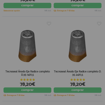
comprar
comprar
Seleccionar opción
IVA incl.
Entrega en 7-10 días
IVA incl.
Tecnoseal Ánodo Eje Radice completo
Tecnoseal Ánodo Eje Radice completo D.
D.35 14X1,5
35 24X1,5
78,20€
78,20€
comprar
comprar
Entrega en 7-10 días
IVA incl.
Entrega en 7-10 días
IVA incl.