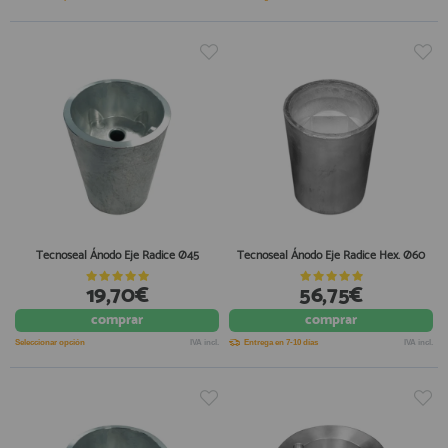
Tecnoseal Ánodo Eje Radice Ø45
Tecnoseal Ánodo Eje Radice Hex. Ø60
19,70€
56,75€
comprar
comprar
Seleccionar opción
IVA incl.
Entrega en 7-10 días
IVA incl.