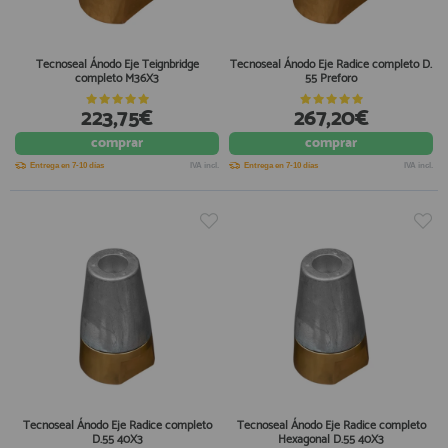
Tecnoseal Ánodo Eje Teignbridge
Tecnoseal Ánodo Eje Radice completo D.
completo M36X3
55 Preforo
223,75€
267,20€
comprar
comprar
Entrega en 7-10 días
IVA incl.
Entrega en 7-10 días
IVA incl.
Tecnoseal Ánodo Eje Radice completo
Tecnoseal Ánodo Eje Radice completo
D.55 40X3
Hexagonal D.55 40X3