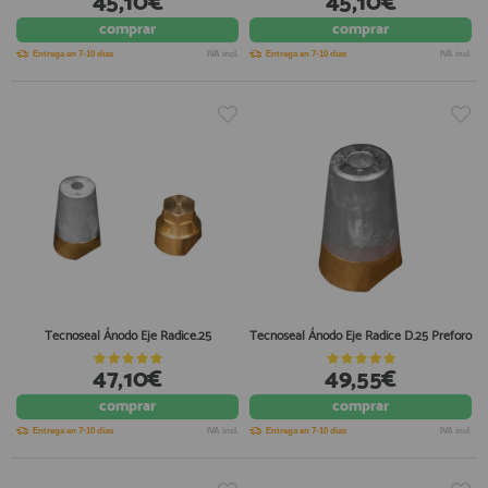
45,10€
45,10€
comprar
comprar
Entrega en 7-10 días
IVA incl.
Entrega en 7-10 días
IVA incl.
Tecnoseal Ánodo Eje Radice.25
Tecnoseal Ánodo Eje Radice D.25 Preforo
47,10€
49,55€
comprar
comprar
Entrega en 7-10 días
IVA incl.
Entrega en 7-10 días
IVA incl.