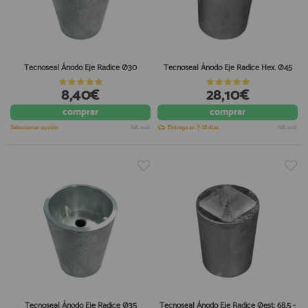
Tecnoseal Ánodo Eje Radice Ø30
Tecnoseal Ánodo Eje Radice Hex. Ø45
8,40€
28,10€
comprar
comprar
Seleccionar opción
IVA incl.
Entrega en 7-10 días
IVA incl.
Tecnoseal Ánodo Eje Radice Ø35
Tecnoseal Ánodo Eje Radice Øest: 68,5 -