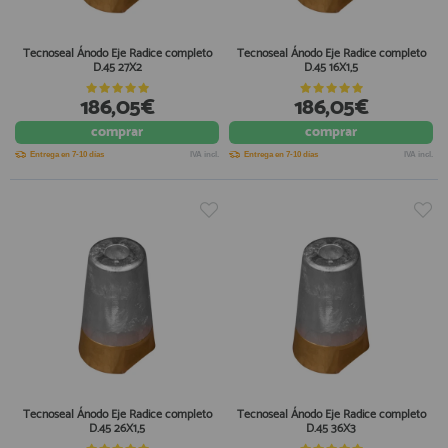
Tecnoseal Ánodo Eje Radice completo
Tecnoseal Ánodo Eje Radice completo
D.45 27X2
D.45 16X1,5
186,05€
186,05€
comprar
comprar
Entrega en 7-10 días
IVA incl.
Entrega en 7-10 días
IVA incl.
Tecnoseal Ánodo Eje Radice completo
Tecnoseal Ánodo Eje Radice completo
D.45 26X1,5
D.45 36X3