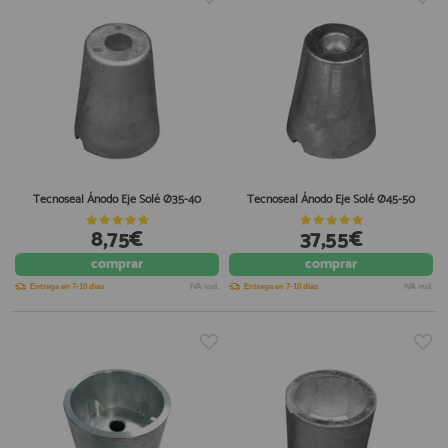
Tecnoseal Ánodo Eje Solé Ø35-40
Tecnoseal Ánodo Eje Solé Ø45-50
8,75€
37,55€
comprar
comprar
Entrega en 7-10 días
IVA incl.
Entrega en 7-10 días
IVA incl.