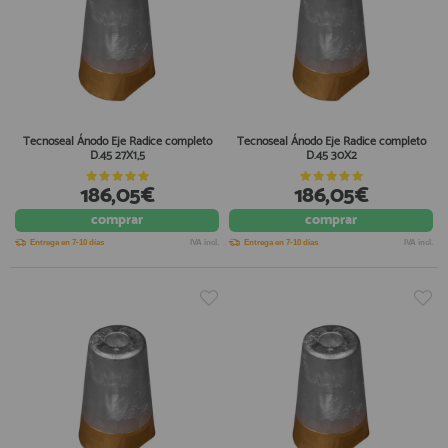
Tecnoseal Ánodo Eje Radice completo
Tecnoseal Ánodo Eje Radice completo
D.45 27X1,5
D.45 30X2
186,05€
186,05€
comprar
comprar
Entrega en 7-10 días
IVA incl.
Entrega en 7-10 días
IVA incl.