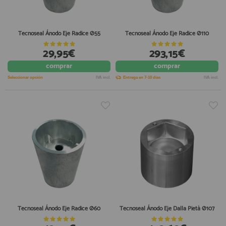
Tecnoseal Ánodo Eje Radice Ø55
Tecnoseal Ánodo Eje Radice Ø110
29,95€
293,15€
comprar
comprar
Seleccionar opción
IVA incl.
Entrega en 7-10 días
IVA incl.
Tecnoseal Ánodo Eje Radice Ø60
Tecnoseal Ánodo Eje Dalla Pietà Ø107