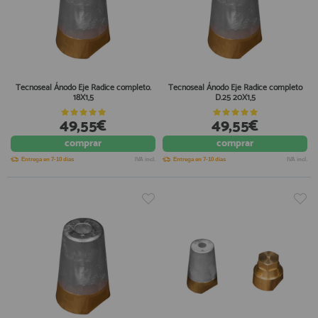
Tecnoseal Ánodo Eje Radice completo.
Tecnoseal Ánodo Eje Radice completo
18X1,5
D.25 20X1,5
49,55€
49,55€
comprar
comprar
Entrega en 7-10 días
IVA incl.
Entrega en 7-10 días
IVA incl.