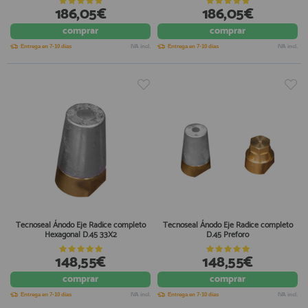
186,05€
186,05€
comprar
comprar
Entrega en 7-10 días
IVA incl.
Entrega en 7-10 días
IVA incl.
Tecnoseal Ánodo Eje Radice completo
Tecnoseal Ánodo Eje Radice completo
Hexagonal D.45 33X2
D.45 Preforo
148,55€
148,55€
comprar
comprar
Entrega en 7-10 días
IVA incl.
Entrega en 7-10 días
IVA incl.