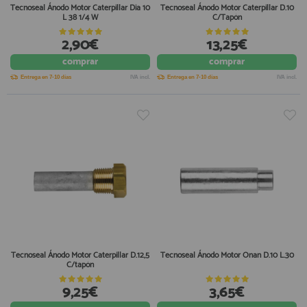
Tecnoseal Ánodo Motor Caterpillar Dia 10
Tecnoseal Ánodo Motor Caterpillar D.10
L 38 1/4 W
C/Tapón
2,90€
13,25€
comprar
comprar
Entrega en 7-10 días
IVA incl.
Entrega en 7-10 días
IVA incl.
Tecnoseal Ánodo Motor Caterpillar D.12,5
Tecnoseal Ánodo Motor Onan D.10 L.30
C/tapón
9,25€
3,65€