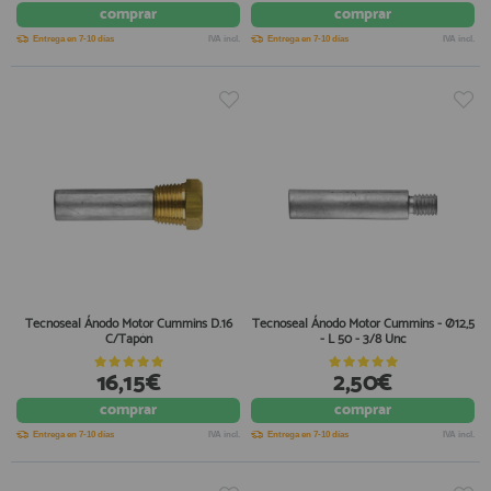
comprar
comprar
Entrega en 7-10 días
IVA incl.
Entrega en 7-10 días
IVA incl.
Tecnoseal Ánodo Motor Cummins D.16
Tecnoseal Ánodo Motor Cummins - Ø12,5
C/Tapón
- L 50 - 3/8 Unc
16,15€
2,50€
comprar
comprar
Entrega en 7-10 días
IVA incl.
Entrega en 7-10 días
IVA incl.