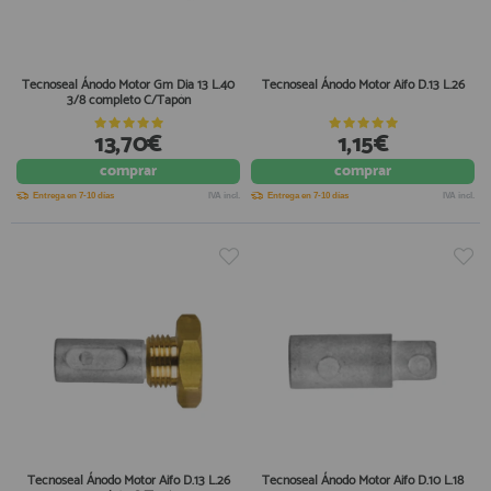
Tecnoseal Ánodo Motor Gm Dia 13 L.40
Tecnoseal Ánodo Motor Aifo D.13 L.26
3/8 completo C/Tapón
13,70€
1,15€
comprar
comprar
Entrega en 7-10 días
IVA incl.
Entrega en 7-10 días
IVA incl.
Tecnoseal Ánodo Motor Aifo D.13 L.26
Tecnoseal Ánodo Motor Aifo D.10 L.18