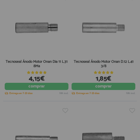
Tecnoseal Ánodo Motor Onan Dia 11 L.31
Tecnoseal Ánodo Motor Onan D.12 L.41
8Ma
3/8
4,15€
1,85€
comprar
comprar
Entrega en 7-10 días
IVA incl.
Entrega en 7-10 días
IVA incl.