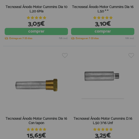
Tecnoseal Ánodo Motor Cummins Dia 10
Tecnoseal Ánodo Motor Cummins Dia 16
L.20 6Ma
L.50 * *
3,05€
3,10€
comprar
comprar
Entrega en 7-10 días
IVA incl.
Entrega en 7-10 días
IVA incl.
Tecnoseal Ánodo Motor Cummins Dia 16
Tecnoseal Ánodo Motor Cummins D.16
Con tapón
L.50 7/16 Unf
15,65€
3,25€