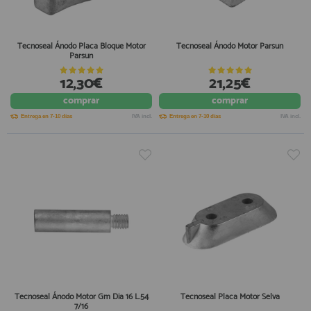
Tecnoseal Ánodo Placa Bloque Motor
Tecnoseal Ánodo Motor Parsun
Parsun
12,30€
21,25€
comprar
comprar
Entrega en 7-10 días
IVA incl.
Entrega en 7-10 días
IVA incl.
Tecnoseal Ánodo Motor Gm Dia 16 L.54
Tecnoseal Placa Motor Selva
7/16