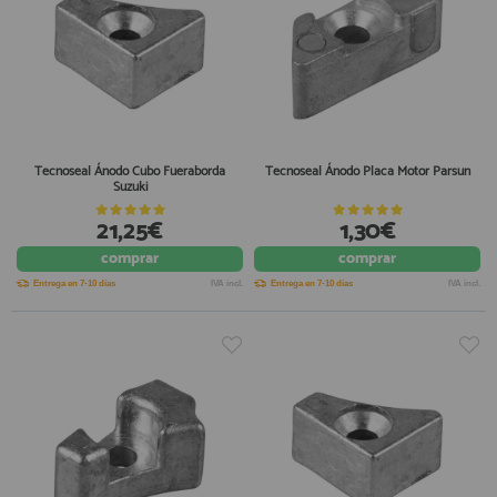
Tecnoseal Ánodo Cubo Fueraborda
Tecnoseal Ánodo Placa Motor Parsun
Suzuki
21,25€
1,30€
comprar
comprar
Entrega en 7-10 días
IVA incl.
Entrega en 7-10 días
IVA incl.