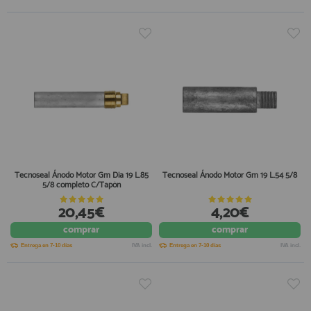
Tecnoseal Ánodo Motor Gm Dia 19 L.85
Tecnoseal Ánodo Motor Gm 19 L.54 5/8
5/8 completo C/Tapón
20,45€
4,20€
comprar
comprar
Entrega en 7-10 días
IVA incl.
Entrega en 7-10 días
IVA incl.