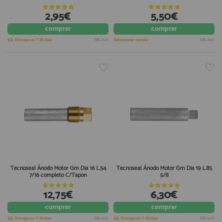
2,95€
5,50€
comprar
comprar
Entrega en 7-10 días
IVA incl.
Seleccionar opción
IVA incl.
Tecnoseal Ánodo Motor Gm Dia 16 L.54
Tecnoseal Ánodo Motor Gm Dia 19 L.85
7/16 completo C/Tapón
5/8
12,75€
6,30€
comprar
comprar
Entrega en 7-10 días
IVA incl.
Entrega en 7-10 días
IVA incl.