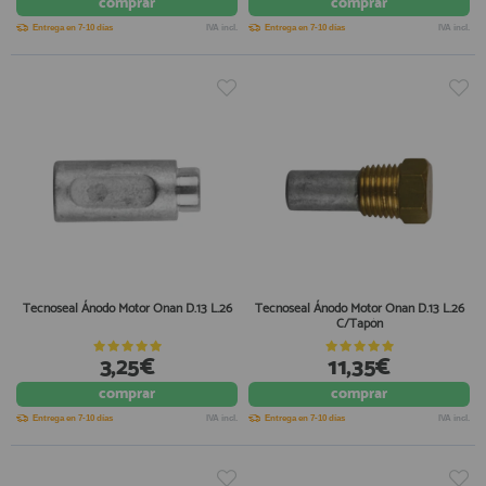
comprar
comprar
Entrega en 7-10 días
IVA incl.
Entrega en 7-10 días
IVA incl.
Tecnoseal Ánodo Motor Onan D.13 L.26
Tecnoseal Ánodo Motor Onan D.13 L.26
C/Tapón
3,25€
11,35€
comprar
comprar
Entrega en 7-10 días
IVA incl.
Entrega en 7-10 días
IVA incl.