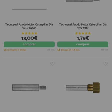
Tecnoseal Ánodo Motor Caterpillar Dia.
Tecnoseal Ánodo Motor Caterpillar Dia
16 C/Tapón
12,5 7/16"
13,00€
1,75€
comprar
comprar
Entrega en 7-10 días
IVA incl.
Entrega en 7-10 días
IVA incl.