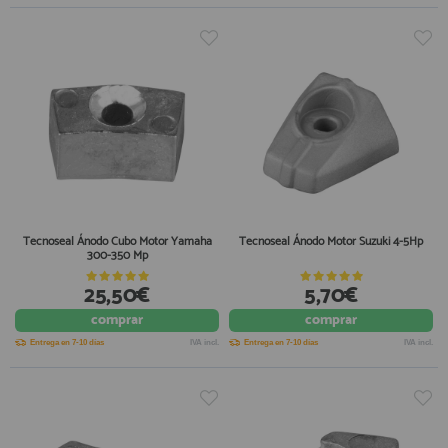
Tecnoseal Ánodo Cubo Motor Yamaha
Tecnoseal Ánodo Motor Suzuki 4-5Hp
300-350 Mp
25,50€
5,70€
comprar
comprar
Entrega en 7-10 días
IVA incl.
Entrega en 7-10 días
IVA incl.