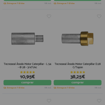
Entrega en 7-10 días
IVA incl.
Entrega en 7-10 días
IVA incl.
Tecnoseal Ánodo Motor Caterpillar - L 54
Tecnoseal Ánodo Motor Caterpillar D.28
- Ø 28 - 3/4"Unc
C/Tapón
10,95€
38,25€
comprar
comprar
Entrega en 7-10 días
IVA incl.
Entrega en 7-10 días
IVA incl.