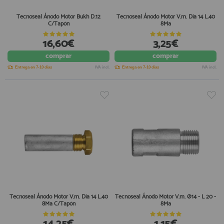
Tecnoseal Ánodo Motor Bukh D.12
Tecnoseal Ánodo Motor V.m. Dia 14 L.40
C/Tapón
8Ma
16,60€
3,25€
comprar
comprar
Entrega en 7-10 días
IVA incl.
Entrega en 7-10 días
IVA incl.
Tecnoseal Ánodo Motor V.m. Dia 14 L.40
Tecnoseal Ánodo Motor V.m. Ø14 - L 20 -
8Ma C/Tapón
8Ma
14,25€
1,15€