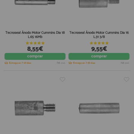
Tecnoseal Ánodo Motor Cummins Dia 18
Tecnoseal Ánodo Motor Cummins Dia 16
L.65 16Mb
L.31 3/8
8,55€
9,55€
comprar
comprar
Entrega en 7-10 días
IVA incl.
Entrega en 7-10 días
IVA incl.