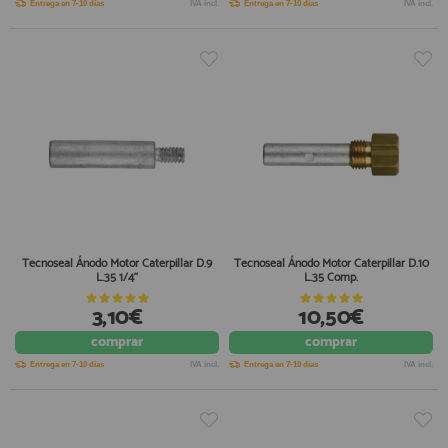
Entrega en 7-10 días
IVA incl.
Entrega en 7-10 días
IVA incl.
Tecnoseal Ánodo Motor Caterpillar D.9
Tecnoseal Ánodo Motor Caterpillar D.10
L.35 1/4"
L.35 Comp.
3,10€
10,50€
comprar
comprar
Entrega en 7-10 días
IVA incl.
Entrega en 7-10 días
IVA incl.