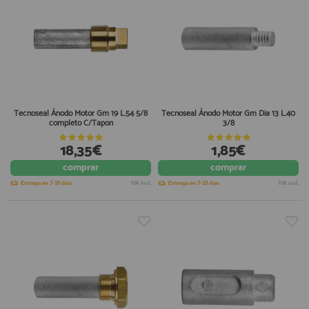
Tecnoseal Ánodo Motor Gm 19 L.54 5/8
Tecnoseal Ánodo Motor Gm Dia 13 L.40
completo C/Tapón
3/8
18,35€
1,85€
comprar
comprar
Entrega en 7-10 días
IVA incl.
Entrega en 7-10 días
IVA incl.