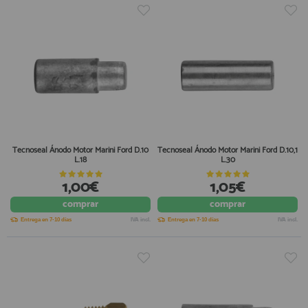
Tecnoseal Ánodo Motor Marini Ford D.10
Tecnoseal Ánodo Motor Marini Ford D.10,1
L.18
L.30
1,00€
1,05€
comprar
comprar
Entrega en 7-10 días
IVA incl.
Entrega en 7-10 días
IVA incl.