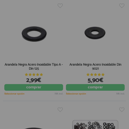
Arandela Negra Acero Inoxidable Tipo A -
Arandela Negra Acero Inoxidable Din
Din 125
9021
2,99€
5,90€
comprar
comprar
Seleccionar opción
IVA incl.
Seleccionar opción
IVA incl.