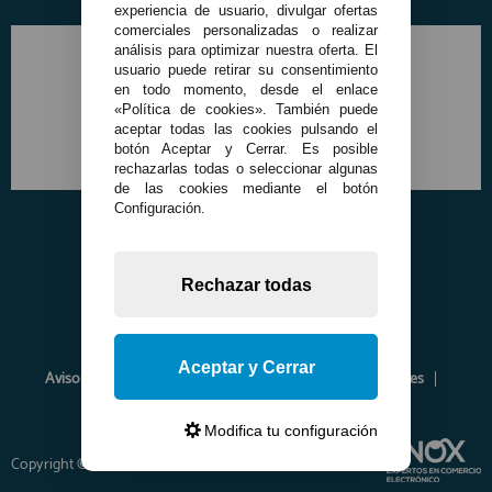
experiencia de usuario, divulgar ofertas
comerciales personalizadas o realizar
análisis para optimizar nuestra oferta. El
usuario puede retirar su consentimiento
en todo momento, desde el enlace
«Política de cookies». También puede
aceptar todas las cookies pulsando el
botón Aceptar y Cerrar. Es posible
rechazarlas todas o seleccionar algunas
de las cookies mediante el botón
Configuración.
Rechazar todas
Aceptar y Cerrar
Aviso Legal
Política de Privacidad
Política de Cookies
Envíos y Devoluciones
Opiniones
Modifica tu configuración
Copyright © 2026 www.francobordo.com