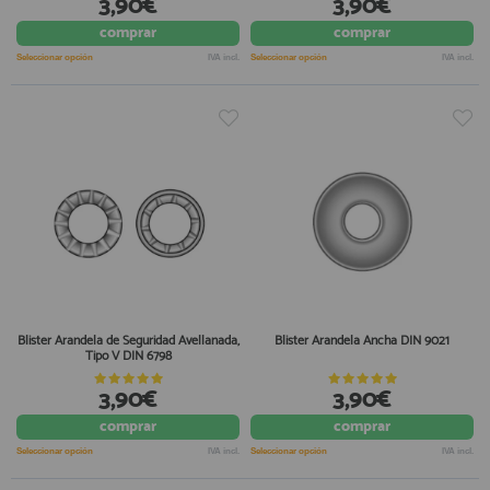
3,90€
3,90€
comprar
comprar
Seleccionar opción
IVA incl.
Seleccionar opción
IVA incl.
Blister Arandela de Seguridad Avellanada,
Blister Arandela Ancha DIN 9021
Tipo V DIN 6798
3,90€
3,90€
comprar
comprar
Seleccionar opción
IVA incl.
Seleccionar opción
IVA incl.