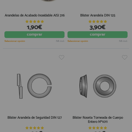
Arandelas de Acabado Inoxidable AISI 316
Blister Arandela DIN 125
1,90€
3,90€
comprar
comprar
Seleccionar opción
IVA incl.
Seleccionar opción
IVA incl.
Blister Arandela de Seguridad DIN 127
Blister Roseta Torneada de Cuerpo
Entero Nº1011