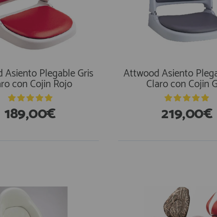
 Asiento Plegable Gris
Attwood Asiento Plega
aro con Cojin Rojo
Claro con Cojin G
189,00€
219,00€