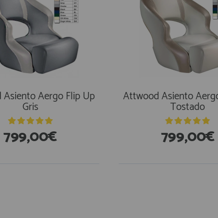
 Asiento Aergo Flip Up
Attwood Asiento Aergo
Gris
Tostado
799,00€
799,00€