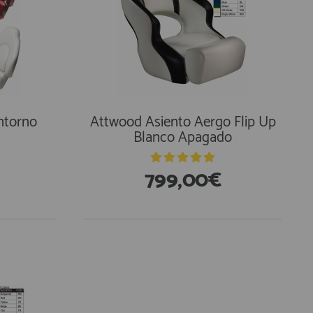
ntorno
Attwood Asiento Aergo Flip Up
Blanco Apagado
799,00€