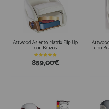
Attwood Asiento Matrix Flip Up
Attwood 
con Brazos
con Br
859,00€