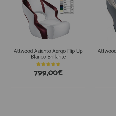
Attwood Asiento Aergo Flip Up
Attwood
Blanco Brillante
799,00€