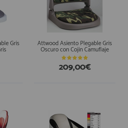
ble Gris
Attwood Asiento Plegable Gris
ris
Oscuro con Cojin Camuflaje
209,00€