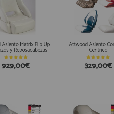
Asiento Matrix Flip Up
Attwood Asiento Co
azos y Reposacabezas
Centrico
929,00€
329,00€