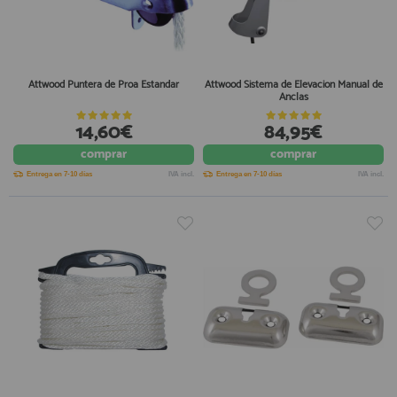
Attwood Puntera de Proa Estandar
Attwood Sistema de Elevacion Manual de
Anclas
14,60€
84,95€
comprar
comprar
Entrega en 7-10 días
IVA incl.
Entrega en 7-10 días
IVA incl.