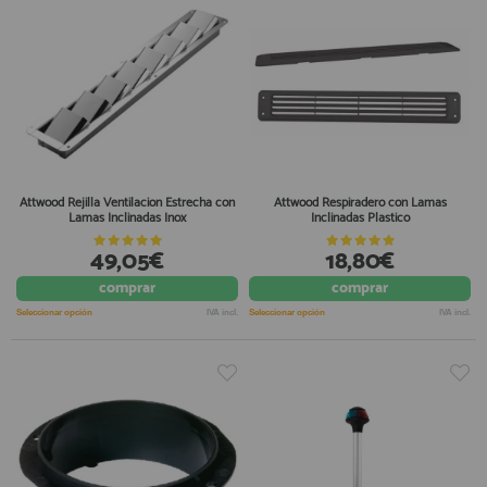
Attwood Rejilla Ventilacion Estrecha con
Attwood Respiradero con Lamas
Lamas Inclinadas Inox
Inclinadas Plastico
49,05€
18,80€
comprar
comprar
Seleccionar opción
IVA incl.
Seleccionar opción
IVA incl.