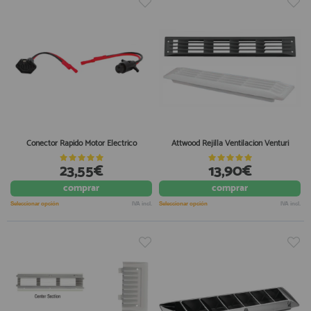
Conector Rapido Motor Electrico
Attwood Rejilla Ventilacion Venturi
23,55€
13,90€
comprar
comprar
Seleccionar opción
IVA incl.
Seleccionar opción
IVA incl.