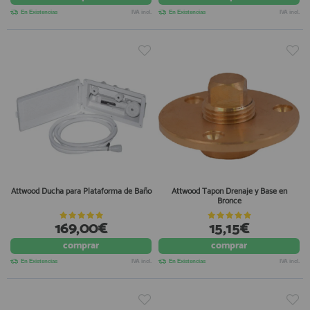
En Existencias
IVA incl.
En Existencias
IVA incl.
Attwood Ducha para Plataforma de Baño
Attwood Tapon Drenaje y Base en
Bronce
169,00€
15,15€
comprar
comprar
En Existencias
IVA incl.
En Existencias
IVA incl.