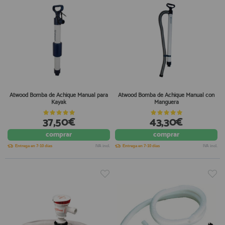
Atwood Bomba de Achique Manual para
Atwood Bomba de Achique Manual con
Kayak
Manguera
37,50€
43,30€
comprar
comprar
Entrega en 7-10 días
IVA incl.
Entrega en 7-10 días
IVA incl.