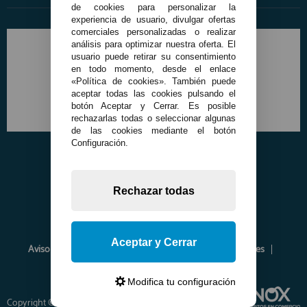
de cookies para personalizar la
experiencia de usuario, divulgar ofertas
comerciales personalizadas o realizar
análisis para optimizar nuestra oferta. El
usuario puede retirar su consentimiento
en todo momento, desde el enlace
«Política de cookies». También puede
aceptar todas las cookies pulsando el
botón Aceptar y Cerrar. Es posible
rechazarlas todas o seleccionar algunas
de las cookies mediante el botón
Configuración.
Rechazar todas
Aceptar y Cerrar
Aviso Legal
Política de Privacidad
Política de Cookies
Envíos y Devoluciones
Opiniones
Modifica tu configuración
Copyright © 2026 www.francobordo.com