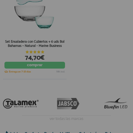
Set Ensaladera con Cubiertos + 6 uds Bol
Bahamas – Natural - Marine Business
74,70€
comprar
Entrega en 7-10 días
IVA incl.
ver todas las marcas