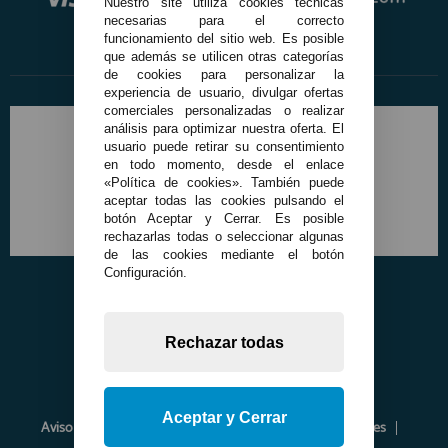
Nuestro site utiliza cookies técnicas
necesarias para el correcto
funcionamiento del sitio web. Es posible
que además se utilicen otras categorías
de cookies para personalizar la
experiencia de usuario, divulgar ofertas
comerciales personalizadas o realizar
análisis para optimizar nuestra oferta. El
usuario puede retirar su consentimiento
en todo momento, desde el enlace
«Política de cookies». También puede
aceptar todas las cookies pulsando el
botón Aceptar y Cerrar. Es posible
rechazarlas todas o seleccionar algunas
de las cookies mediante el botón
Configuración.
Rechazar todas
Aceptar y Cerrar
Aviso Legal
Política de Privacidad
Política de Cookies