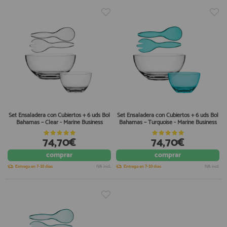
Set Ensaladera con Cubiertos + 6 uds Bol
Set Ensaladera con Cubiertos + 6 uds Bol
Bahamas – Clear - Marine Business
Bahamas – Turquoise - Marine Business
74,70€
74,70€
comprar
comprar
Entrega en 7-10 días
IVA incl.
Entrega en 7-10 días
IVA incl.