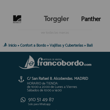
Panther
ver todas las marcas
Inicio
»
Confort a Bordo
»
Vajillas y Cuberterías
»
Bali
C/ San Rafael 8. Alcobendas. MADRID
HORARIO de TIENDA:
de 10:00 a 20:00 de Lunes a Viernes
Sábados de 10:00 a 14:00
910 51 49 87
Solo para
Whatsapp