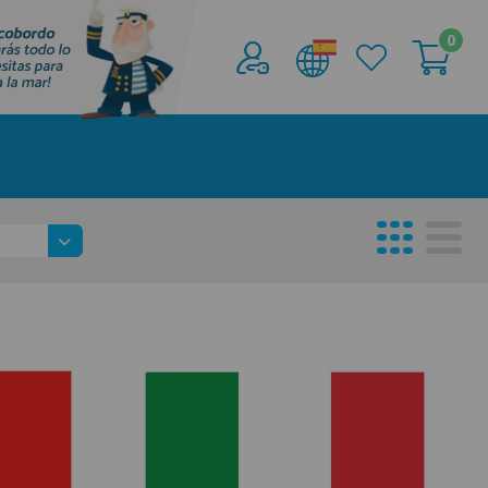
0
Acceder al
Área profesionales
Regístrate y aprovecha los descuentos y
ventajas de ser Profesional de la Náutica
Únete ya a los mas de de 500 Profesionales de
la Náutica
registro profesional