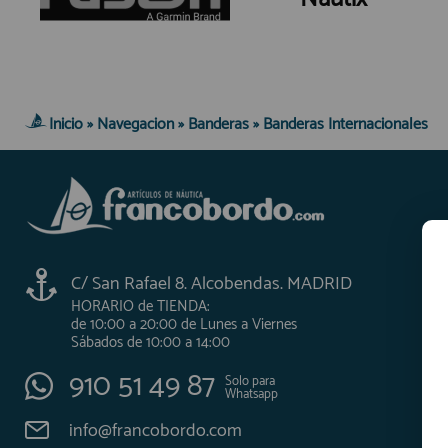
Inicio
»
Navegacion
»
Banderas
»
Banderas Internacionales
C/ San Rafael 8. Alcobendas. MADRID
HORARIO de TIENDA:
de 10:00 a 20:00 de Lunes a Viernes
Sábados de 10:00 a 14:00
910 51 49 87
Solo para
Whatsapp
info@francobordo.com