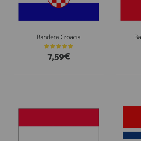
Bandera Croacia
Ba
7,59€