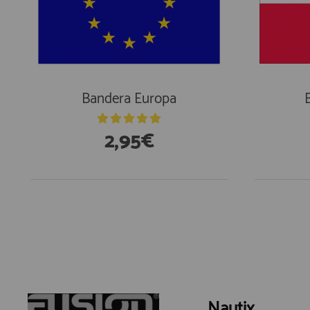
Bandera Europa
2,95€
Nautix