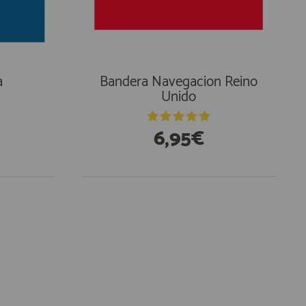
a
Bandera Navegacion Reino
Unido
6,95€