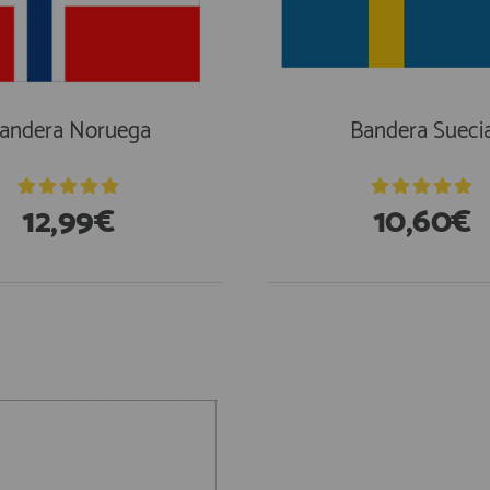
andera Noruega
Bandera Sueci
12,99€
10,60€