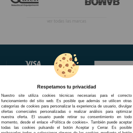
ver todas las marcas
Respetamos tu privacidad
Nuestro site utiliza cookies técnicas necesarias para el correcto
funcionamiento del sitio web. Es posible que además se utilicen otras
categorías de cookies para personalizar la experiencia de usuario, divulgar
ofertas comerciales personalizadas o realizar análisis para optimizar
nuestra oferta. El usuario puede retirar su consentimiento en todo
momento, desde el enlace «Política de cookies». También puede aceptar
todas las cookies pulsando el botón Aceptar y Cerrar. Es posible
rechazarlas todas o seleccionar algunas de las cookies mediante el botón