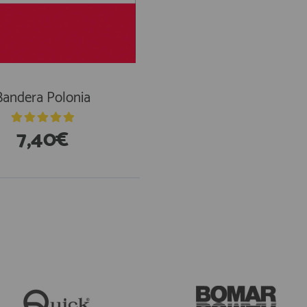
Bandera Polonia
7,40€