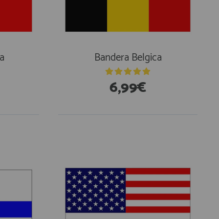
a
Bandera Belgica
6,99€