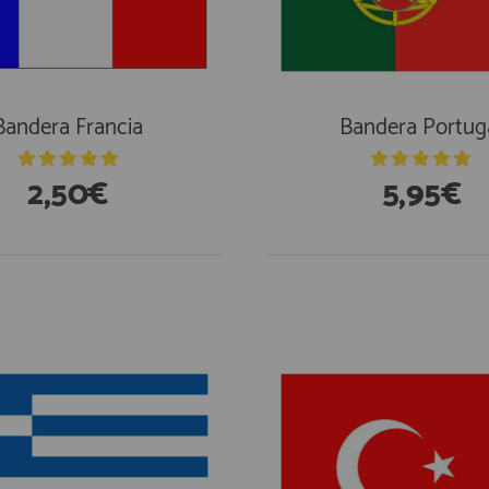
Bandera Francia
Bandera Portug
2,50€
5,95€