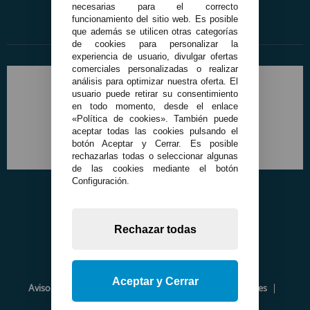
necesarias para el correcto
funcionamiento del sitio web. Es posible
que además se utilicen otras categorías
de cookies para personalizar la
experiencia de usuario, divulgar ofertas
comerciales personalizadas o realizar
análisis para optimizar nuestra oferta. El
usuario puede retirar su consentimiento
en todo momento, desde el enlace
«Política de cookies». También puede
aceptar todas las cookies pulsando el
botón Aceptar y Cerrar. Es posible
rechazarlas todas o seleccionar algunas
de las cookies mediante el botón
Configuración.
Rechazar todas
Aceptar y Cerrar
Aviso Legal
Política de Privacidad
Política de Cookies
Envíos y Devoluciones
Opiniones