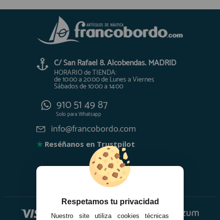
C/ San Rafael 8. Alcobendas. MADRID
HORARIO de TIENDA:
de 10:00 a 20:00 de Lunes a Viernes
Sábados de 10:00 a 14:00
910 51 49 87
Solo para
Whatsapp
info@francobordo.com
★
Reséñanos en Trustpilot
Respetamos tu privacidad
Nuestro site utiliza cookies técnicas