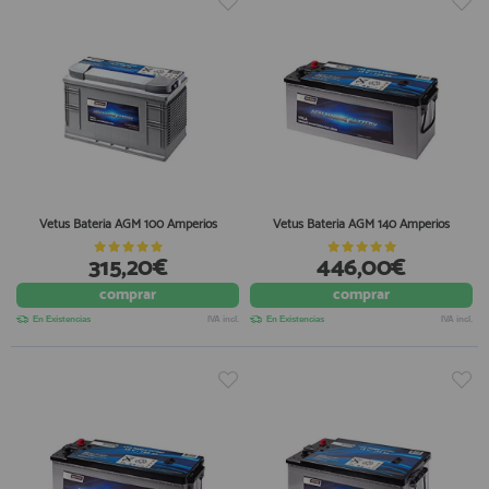
Vetus Bateria AGM 100 Amperios
Vetus Bateria AGM 140 Amperios
315,20€
446,00€
comprar
comprar
En Existencias
IVA incl.
En Existencias
IVA incl.