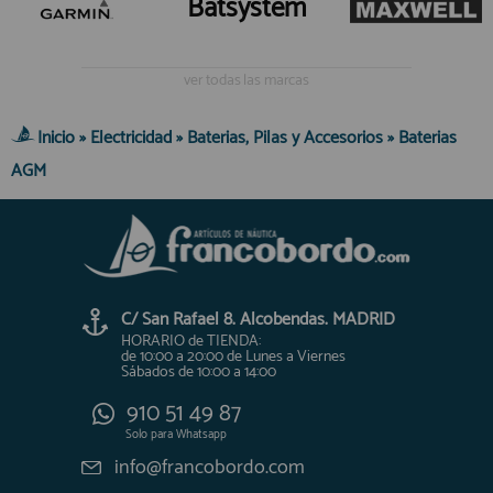
Batsystem
ver todas las marcas
Inicio
»
Electricidad
»
Baterias, Pilas y Accesorios
»
Baterias
AGM
C/ San Rafael 8. Alcobendas. MADRID
HORARIO de TIENDA:
de 10:00 a 20:00 de Lunes a Viernes
Sábados de 10:00 a 14:00
910 51 49 87
Solo para
Whatsapp
info@francobordo.com