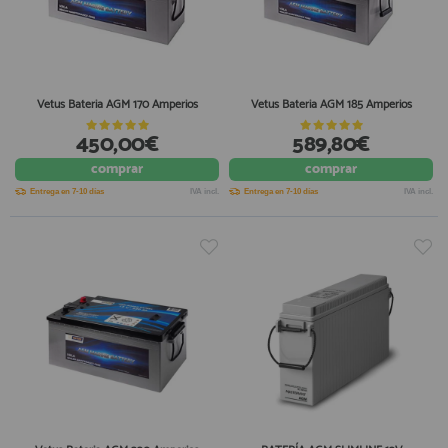
Vetus Bateria AGM 170 Amperios
Vetus Bateria AGM 185 Amperios
450,00€
589,80€
comprar
comprar
Entrega en 7-10 días
IVA incl.
Entrega en 7-10 días
IVA incl.