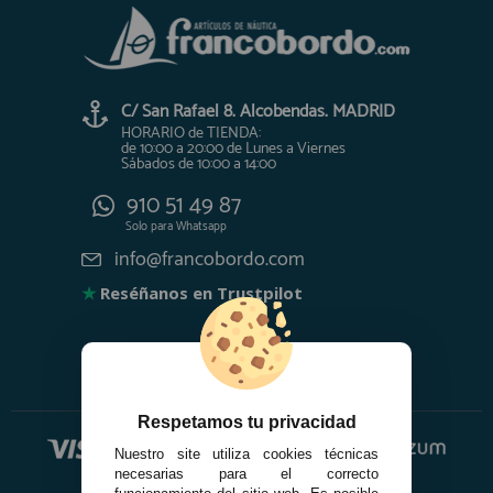
C/ San Rafael 8. Alcobendas. MADRID
HORARIO de TIENDA:
de 10:00 a 20:00 de Lunes a Viernes
Sábados de 10:00 a 14:00
910 51 49 87
Solo para
Whatsapp
info@francobordo.com
★
Reséñanos en Trustpilot
Respetamos tu privacidad
Nuestro site utiliza cookies técnicas
necesarias para el correcto