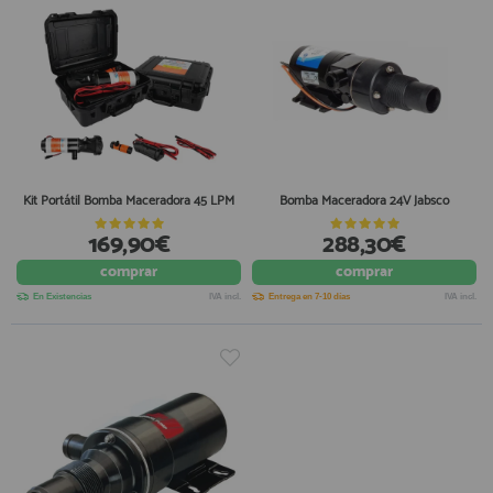
Kit Portátil Bomba Maceradora 45 LPM
Bomba Maceradora 24V Jabsco
169,90€
288,30€
comprar
comprar
En Existencias
IVA incl.
Entrega en 7-10 días
IVA incl.