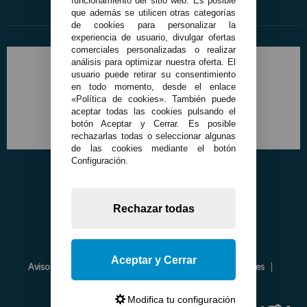
funcionamiento del sitio web. Es posible
que además se utilicen otras categorías
de cookies para personalizar la
experiencia de usuario, divulgar ofertas
comerciales personalizadas o realizar
análisis para optimizar nuestra oferta. El
usuario puede retirar su consentimiento
en todo momento, desde el enlace
«Política de cookies». También puede
aceptar todas las cookies pulsando el
botón Aceptar y Cerrar. Es posible
rechazarlas todas o seleccionar algunas
de las cookies mediante el botón
Configuración.
Rechazar todas
Aceptar y Cerrar
Aviso Legal
Política de Privacidad
Política de Cookies
Envíos y Devoluciones
Opiniones
Modifica tu configuración