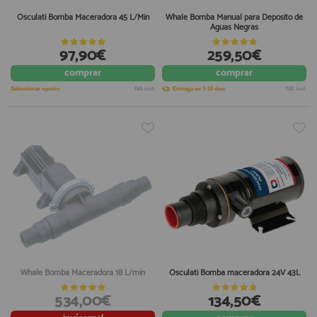
Osculati Bomba Maceradora 45 L/Min
Whale Bomba Manual para Deposito de
Aguas Negras
97,90€
259,50€
comprar
comprar
Seleccionar opción
IVA incl.
Entrega en 7-10 días
IVA incl.
Whale Bomba Maceradora 18 L/min
Osculati Bomba maceradora 24V 43L
534,00€
134,50€