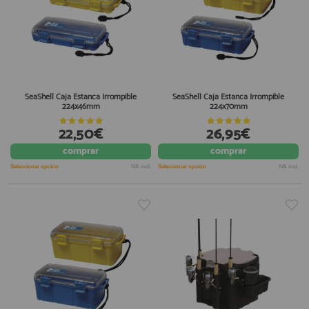
SeaShell Caja Estanca Irrompible
SeaShell Caja Estanca Irrompible
224x46mm
224x70mm
22,50€
26,95€
comprar
comprar
Seleccionar opción
IVA incl.
Seleccionar opción
IVA incl.