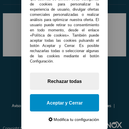
de cookies para personalizar la
experiencia de usuario, divulgar ofertas
comerciales personalizadas o realizar
análisis para optimizar nuestra oferta. El
usuario puede retirar su consentimiento
en todo momento, desde el enlace
«Política de cookies». También puede
aceptar todas las cookies pulsando el
botón Aceptar y Cerrar. Es posible
rechazarlas todas o seleccionar algunas
de las cookies mediante el botón
Configuración.
Rechazar todas
Aceptar y Cerrar
Aviso Legal
Política de Privacidad
Política de Cookies
Envíos y Devoluciones
Opiniones
Modifica tu configuración
Copyright © 2026 www.francobordo.com