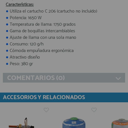
Características:
●
Utiliza el cartucho C 206 (cartucho no incluido)
●
Potencia: 1650 W
●
Temperatura de llama: 1750 grados
●
Gama de boquillas intercambiables
●
Ajuste de llama con una sola mano
●
Consumo: 120 g/h
●
Cómoda empuñadura ergonómica
●
Atractivo diseño
●
Peso: 380 gr
COMENTARIOS (0)
ACCESORIOS Y RELACIONADOS