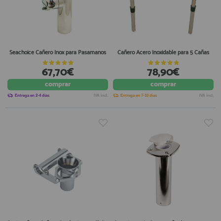
Seachoice Cañero Inox para Pasamanos
Cañero Acero Inoxidable para 5 Cañas
67,70€
78,90€
comprar
comprar
Entrega en 2-4 días
IVA incl.
Entrega en 7-10 días
IVA incl.