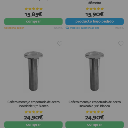
diámetro
15,85€
15,90€
comprar
producto
bajo pedido
Seleccionar opción
IVA incl.
Puede ser superior a 30 días
IVA incl.
Cañero montaje empotrado de acero
Cañero montaje empotrado de acero
inoxidable 15º Blanco
inoxidable 30º Blanco
24,90€
24,90€
comprar
comprar