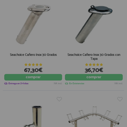
Seachoice Cañero Inox 30 Grados
Seachoice Cañero Inox 30 Grados con
Tapa
67,30€
36,70€
comprar
comprar
Entrega en 2-4 días
IVA incl.
En Existencias
IVA incl.