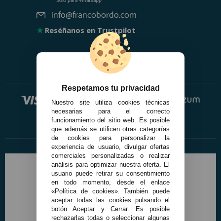
Solo para
Whatsapp
info@francobordo.com
★
Reséñanos en Trustpilot
Respetamos tu privacidad
Nuestro site utiliza cookies técnicas
necesarias para el correcto
funcionamiento del sitio web. Es posible
que además se utilicen otras categorías
de cookies para personalizar la
experiencia de usuario, divulgar ofertas
comerciales personalizadas o realizar
análisis para optimizar nuestra oferta. El
usuario puede retirar su consentimiento
en todo momento, desde el enlace
«Política de cookies». También puede
aceptar todas las cookies pulsando el
botón Aceptar y Cerrar. Es posible
rechazarlas todas o seleccionar algunas