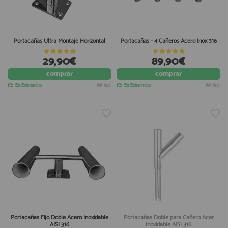
Portacañas Ultra Montaje Horizontal
Portacañas - 4 Cañeros Acero Inox 316
29,90€
89,90€
comprar
comprar
En Existencias
IVA incl.
En Existencias
IVA incl.
Portacañas Fijo Doble Acero Inoxidable
Portacañas Doble para Cañero Acer
AISI 316
Inoxidable AISI 316