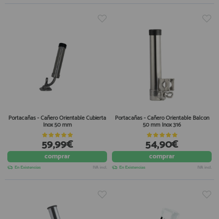
Portacañas - Cañero Orientable Cubierta
Portacañas - Cañero Orientable Balcon
Inox 50 mm
50 mm Inox 316
59,99€
54,90€
comprar
comprar
En Existencias
IVA incl.
En Existencias
IVA incl.