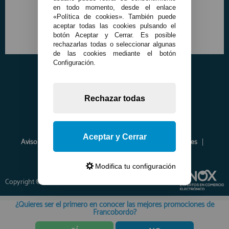
en todo momento, desde el enlace
«Política de cookies». También puede
aceptar todas las cookies pulsando el
botón Aceptar y Cerrar. Es posible
rechazarlas todas o seleccionar algunas
de las cookies mediante el botón
Configuración.
Rechazar todas
Aceptar y Cerrar
Aviso Legal
Política de Privacidad
Política de Cookies
Envíos y Devoluciones
Opiniones
Modifica tu configuración
Copyright © 2026 www.francobordo.com
¿Quieres ser el primero en conocer las mejores promociones de
Francobordo?