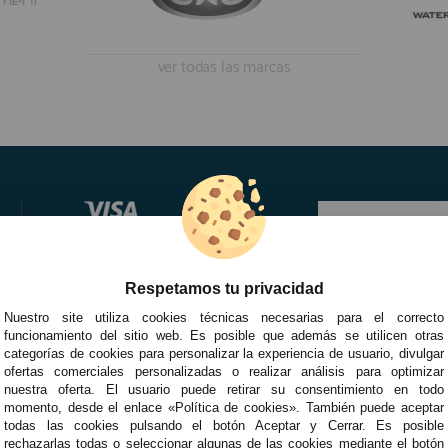
ver todas las marcas
Respetamos tu privacidad
Nuestro site utiliza cookies técnicas necesarias para el correcto
funcionamiento del sitio web. Es posible que además se utilicen otras
categorías de cookies para personalizar la experiencia de usuario, divulgar
ofertas comerciales personalizadas o realizar análisis para optimizar
nuestra oferta. El usuario puede retirar su consentimiento en todo
momento, desde el enlace «Política de cookies». También puede aceptar
todas las cookies pulsando el botón Aceptar y Cerrar. Es posible
rechazarlas todas o seleccionar algunas de las cookies mediante el botón