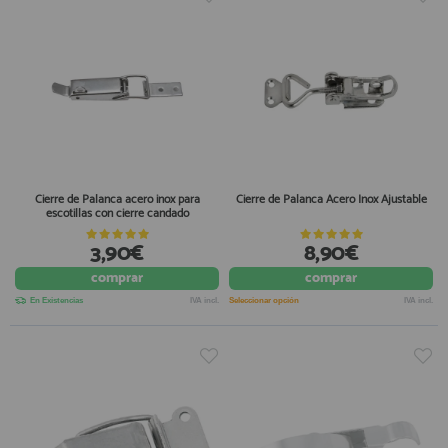
Cierre de Palanca acero inox para
Cierre de Palanca Acero Inox Ajustable
escotillas con cierre candado
3,90€
8,90€
comprar
comprar
En Existencias
IVA incl.
Seleccionar opción
IVA incl.