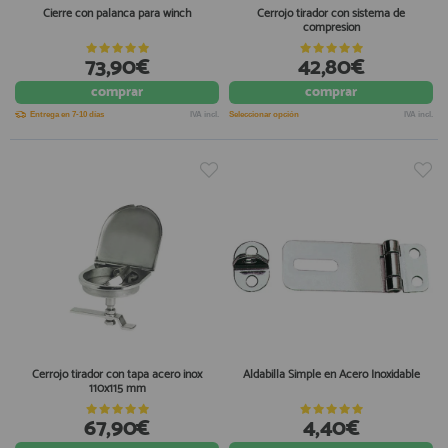
Cierre con palanca para winch
Cerrojo tirador con sistema de
compresion
73,90€
42,80€
comprar
comprar
Entrega en 7-10 días
IVA incl.
Seleccionar opción
IVA incl.
Cerrojo tirador con tapa acero inox
Aldabilla Simple en Acero Inoxidable
110x115 mm
67,90€
4,40€