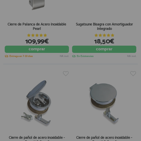
Cierre de Palanca de Acero Inoxidable
Sugatsune Bisagra con Amortiguador
Pearl
Integrado
109,99€
18,50€
comprar
comprar
Entrega en 7-10 días
IVA incl.
En Existencias
IVA incl.
Cierre de pañol de acero inoxidable -
Cierre de pañol de acero inoxidable -