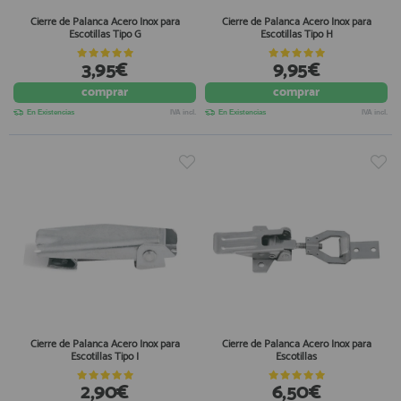
Cierre de Palanca Acero Inox para
Cierre de Palanca Acero Inox para
Escotillas Tipo G
Escotillas Tipo H
3,95€
9,95€
comprar
comprar
En Existencias
IVA incl.
En Existencias
IVA incl.
Cierre de Palanca Acero Inox para
Cierre de Palanca Acero Inox para
Escotillas Tipo I
Escotillas
2,90€
6,50€