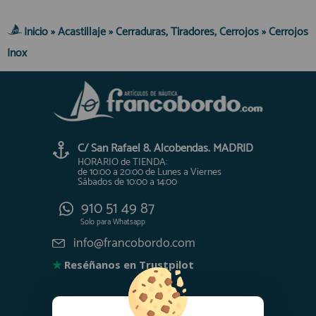
Inicio
»
Acastillaje
»
Cerraduras, Tiradores, Cerrojos
»
Cerrojos
Inox
C/ San Rafael 8. Alcobendas. MADRID
HORARIO de TIENDA:
de 10:00 a 20:00 de Lunes a Viernes
Sábados de 10:00 a 14:00
910 51 49 87
Solo para
Whatsapp
info@francobordo.com
★
Reséñanos en Trustpilot