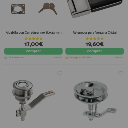
Aldabilla con Cerradura Inox 80x30 mm
Retenedor para Ventana Cristal
17,00€
19,60€
comprar
comprar
En Existencias
IVA incl.
Entrega en 7-10 días
IVA incl.