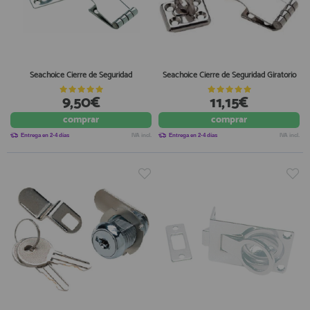
Seachoice Cierre de Seguridad
Seachoice Cierre de Seguridad Giratorio
9,50€
11,15€
comprar
comprar
Entrega en 2-4 días
IVA incl.
Entrega en 2-4 días
IVA incl.