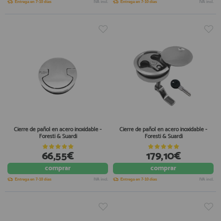
Entrega en 7-10 días
IVA incl.
Entrega en 7-10 días
IVA incl.
Cierre de pañol en acero inoxidable -
Cierre de pañol en acero inoxidable -
Foresti & Suardi
Foresti & Suardi
66,55€
179,10€
comprar
comprar
Entrega en 7-10 días
IVA incl.
Entrega en 7-10 días
IVA incl.