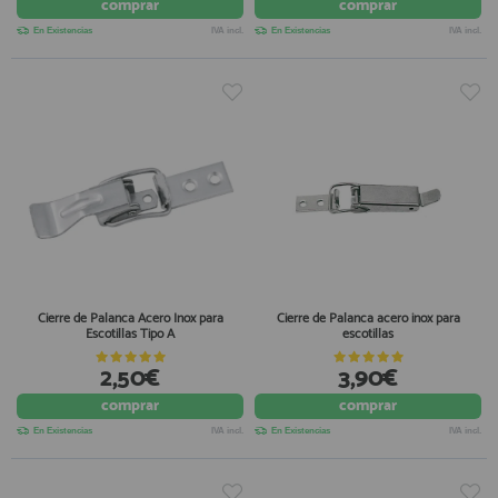
comprar
comprar
En Existencias
IVA incl.
En Existencias
IVA incl.
Cierre de Palanca Acero Inox para
Cierre de Palanca acero inox para
Escotillas Tipo A
escotillas
2,50€
3,90€
comprar
comprar
En Existencias
IVA incl.
En Existencias
IVA incl.