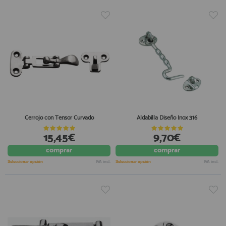
Cerrojo con Tensor Curvado
Aldabilla Diseño Inox 316
15,45€
9,70€
comprar
comprar
Seleccionar opción
IVA incl.
Seleccionar opción
IVA incl.