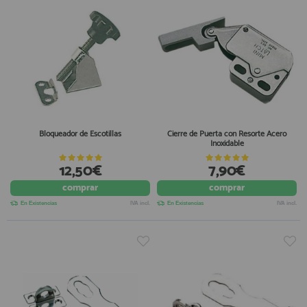
Bloqueador de Escotillas
Cierre de Puerta con Resorte Acero
Inoxidable
12,50€
7,90€
comprar
comprar
En Existencias
IVA incl.
En Existencias
IVA incl.