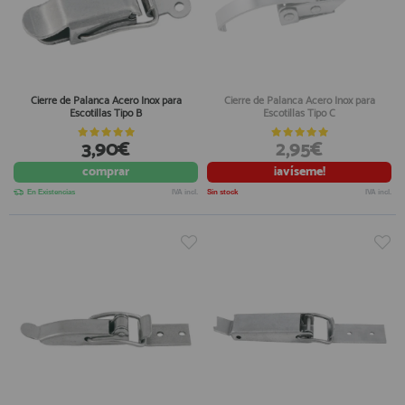
Cierre de Palanca Acero Inox para
Cierre de Palanca Acero Inox para
Escotillas Tipo B
Escotillas Tipo C
3,90€
2,95€
comprar
¡avíseme!
En Existencias
IVA incl.
Sin stock
IVA incl.