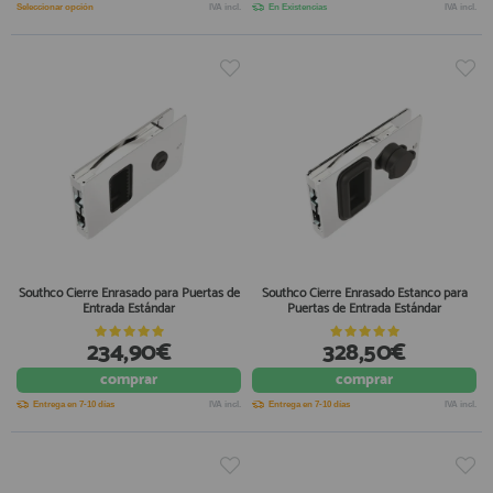
Seleccionar opción
IVA incl.
En Existencias
IVA incl.
Southco Cierre Enrasado para Puertas de
Southco Cierre Enrasado Estanco para
Entrada Estándar
Puertas de Entrada Estándar
234,90€
328,50€
comprar
comprar
Entrega en 7-10 días
IVA incl.
Entrega en 7-10 días
IVA incl.