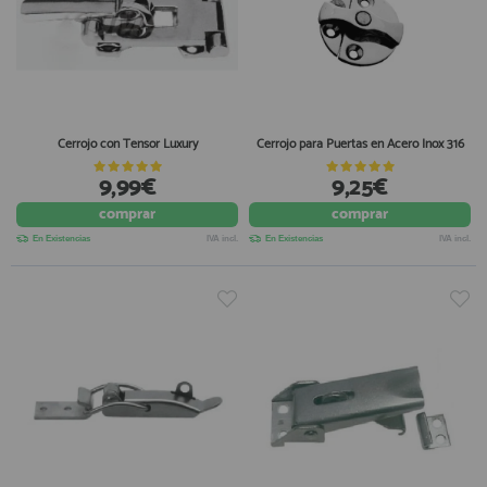
Cerrojo con Tensor Luxury
Cerrojo para Puertas en Acero Inox 316
9,99€
9,25€
comprar
comprar
En Existencias
IVA incl.
En Existencias
IVA incl.