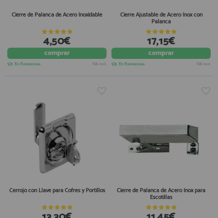
Cierre de Palanca de Acero Inoxidable
Cierre Ajustable de Acero Inox con
Palanca
4,50€
17,15€
comprar
comprar
En Existencias
IVA incl.
En Existencias
IVA incl.
Cerrojo con Llave para Cofres y Portillos
Cierre de Palanca de Acero Inox para
Escotillas
13,30€
11,45€