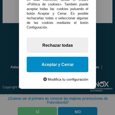
«Política de cookies». También puede
aceptar todas las cookies pulsando el
botón Aceptar y Cerrar. Es posible
rechazarlas todas o seleccionar algunas
de las cookies mediante el botón
Configuración.
Rechazar todas
Aceptar y Cerrar
Aviso Legal
Política de Privacidad
Política de Cookies
Envíos y Devoluciones
Opiniones
Modifica tu configuración
Copyright © 2026 www.francobordo.com
¿Quieres ser el primero en conocer las mejores promociones de
Francobordo?
SÍ
NO