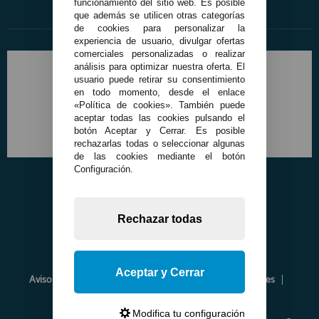
funcionamiento del sitio web. Es posible
que además se utilicen otras categorías
de cookies para personalizar la
experiencia de usuario, divulgar ofertas
comerciales personalizadas o realizar
análisis para optimizar nuestra oferta. El
usuario puede retirar su consentimiento
en todo momento, desde el enlace
«Política de cookies». También puede
aceptar todas las cookies pulsando el
botón Aceptar y Cerrar. Es posible
rechazarlas todas o seleccionar algunas
de las cookies mediante el botón
Configuración.
Rechazar todas
Aceptar y Cerrar
Aviso Legal
Política de Privacidad
Política de Cookies
Envíos y Devoluciones
Opiniones
Modifica tu configuración