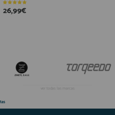
26,99€
39,90€
ver todas las marcas
tas