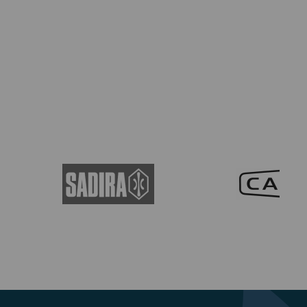
67,00€