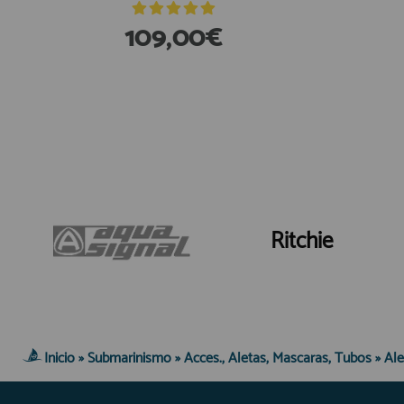
109,00€
Ritchie
Inicio
»
Submarinismo
»
Acces., Aletas, Mascaras, Tubos
»
Ale