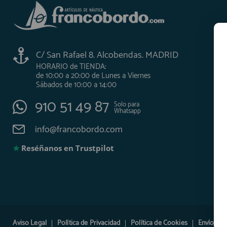
C/ San Rafael 8. Alcobendas. MADRID
HORARIO de TIENDA:
de 10:00 a 20:00 de Lunes a Viernes
Sábados de 10:00 a 14:00
910 51 49 87
Solo para
Whatsapp
info@francobordo.com
★
Reséñanos en Trustpilot
Aviso Legal
Política de Privacidad
Política de Cookies
Envíos y 