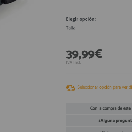
Elegir opción:
Talla:
39,99€
IVA Incl.
Seleccionar opción para ver di
Con la compra de este
¿Alguna pregunta