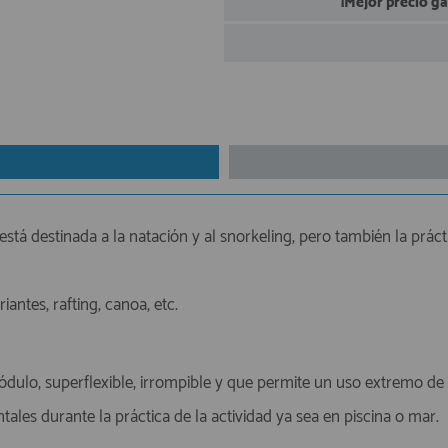
¡Mejor precio g
tá destinada a la natación y al snorkeling, pero también la práct
antes, rafting, canoa, etc.
módulo, superflexible, irrompible y que permite un uso extremo d
ales durante la práctica de la actividad ya sea en piscina o mar.