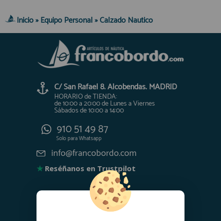
Inicio
»
Equipo Personal
»
Calzado Nautico
C/ San Rafael 8. Alcobendas. MADRID
HORARIO de TIENDA:
de 10:00 a 20:00 de Lunes a Viernes
Sábados de 10:00 a 14:00
910 51 49 87
Solo para
Whatsapp
info@francobordo.com
★
Reséñanos en Trustpilot