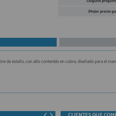
¿Alguna pregunta
¡Mejor precio g
libre de estaño, con alto contenido en cobre, diseñado para el 
CLIENTES QUE CO