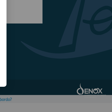
obordo?