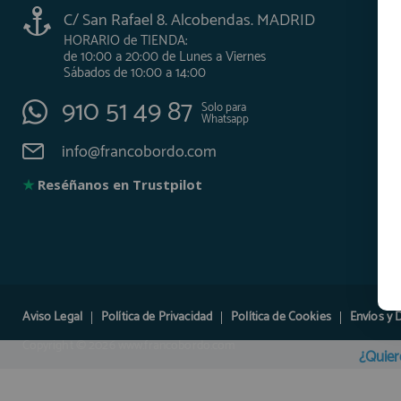
C/ San Rafael 8. Alcobendas. MADRID
HORARIO de TIENDA:
de 10:00 a 20:00 de Lunes a Viernes
Sábados de 10:00 a 14:00
910 51 49 87
Solo para
Whatsapp
info@francobordo.com
★
Reséñanos en Trustpilot
Aviso Legal
Política de Privacidad
Política de Cookies
Envíos y 
Copyright © 2026 www.francobordo.com
¿Quier