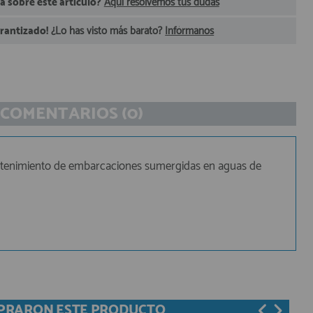
 sobre este artículo?
Aquí resolvemos tus dudas
arantizado!
¿Lo has visto más barato?
Infórmanos
COMENTARIOS (0)
mantenimiento de embarcaciones sumergidas en aguas de
MPRARON ESTE PRODUCTO