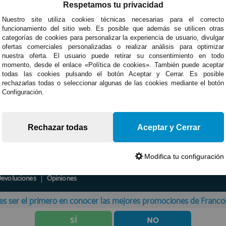
Respetamos tu privacidad
Nuestro site utiliza cookies técnicas necesarias para el correcto
funcionamiento del sitio web. Es posible que además se utilicen otras
categorías de cookies para personalizar la experiencia de usuario, divulgar
ofertas comerciales personalizadas o realizar análisis para optimizar
nuestra oferta. El usuario puede retirar su consentimiento en todo
momento, desde el enlace «Política de cookies». También puede aceptar
todas las cookies pulsando el botón Aceptar y Cerrar. Es posible
rechazarlas todas o seleccionar algunas de las cookies mediante el botón
Configuración.
Rechazar todas
Aceptar y Cerrar
Modifica tu configuración
Devoluciones
Opiniones
es ser el primero en conocer las mejores promociones de Franc
SÍ
NO