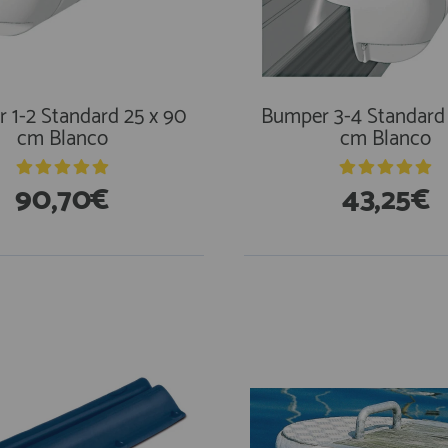
 1-2 Standard 25 x 90
Bumper 3-4 Standard 
cm Blanco
cm Blanco
90,70€
43,25€
stencias
En Existencias