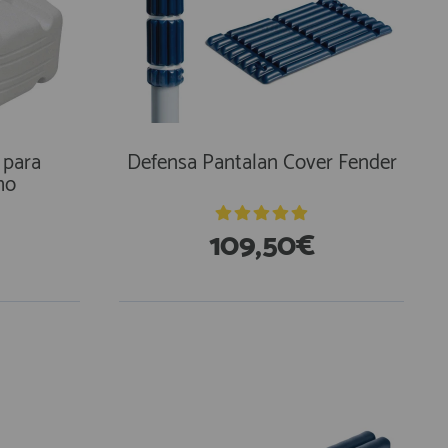
 para
Defensa Pantalan Cover Fender
mo
109,50€