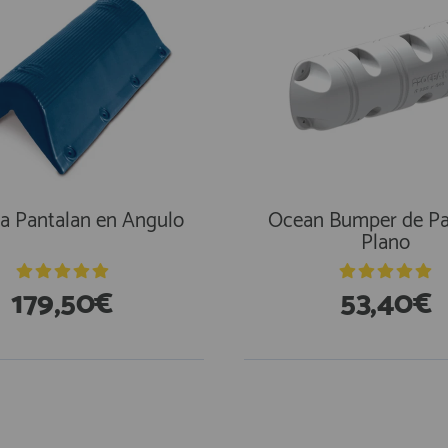
a Pantalan en Angulo
Ocean Bumper de Pa
Plano
179,50€
53,40€