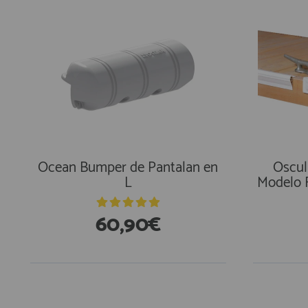
Ocean Bumper de Pantalan en
Oscul
L
Modelo 
60,90€
En Existencias