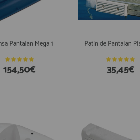
nsa Pantalan Mega 1
Patin de Pantalan P
154,50€
35,45€
En Existencias