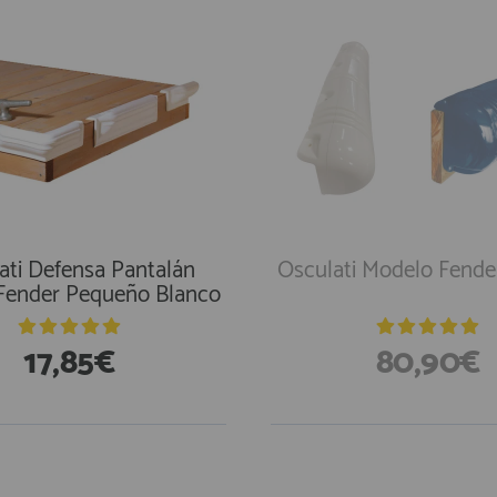
ati Defensa Pantalán
Osculati Modelo Fende
Fender Pequeño Blanco
17,85€
80,90€