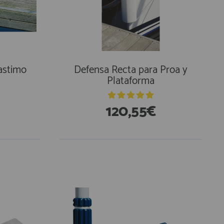
lastimo
Defensa Recta para Proa y
Plataforma
120,55€