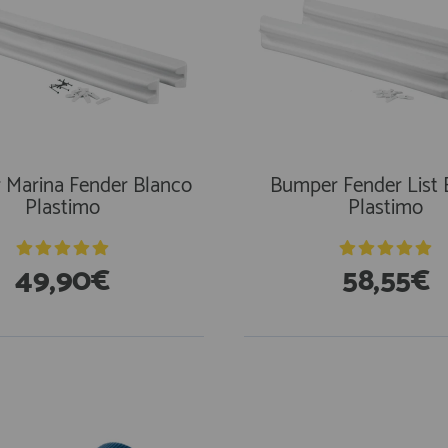
Marina Fender Blanco
Bumper Fender List 
Plastimo
Plastimo
49,90€
58,55€
stencias
En Existencias