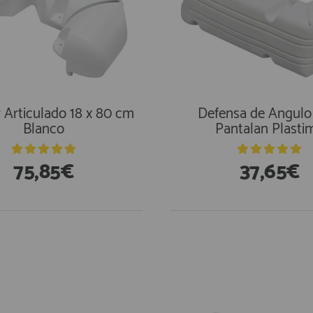
Articulado 18 x 80 cm
Defensa de Angulo
Blanco
Pantalan Plasti
75,85€
37,65€
En Existencias