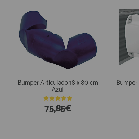
Bumper Articulado 18 x 80 cm
Bumper 
Azul
75,85€
En Existencias