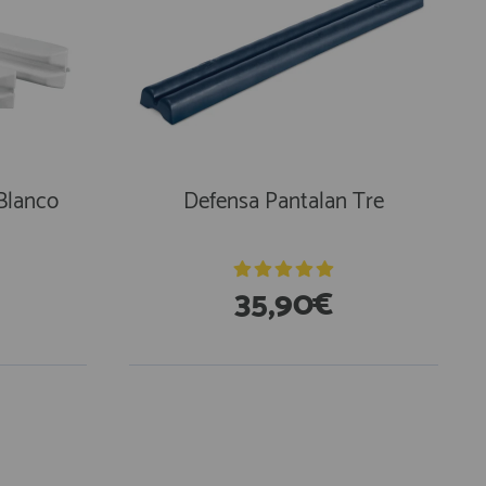
Blanco
Defensa Pantalan Tre
35,90€
En Existencias