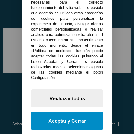
necesarias para el correcto
funcionamiento del sitio web. Es posible
que además se utilicen otras categorías
de cookies para personalizar la
experiencia de usuario, divulgar ofertas
comerciales personalizadas o realizar
análisis para optimizar nuestra oferta. El
usuario puede retirar su consentimiento
en todo momento, desde el enlace
«Política de cookies». También puede
aceptar todas las cookies pulsando el
botón Aceptar y Cerrar. Es posible
rechazarlas todas o seleccionar algunas
de las cookies mediante el botón
Configuración.
Rechazar todas
Aceptar y Cerrar
Aviso Legal
Política de Privacidad
Política de Cookies
Envíos y Devoluciones
Opiniones