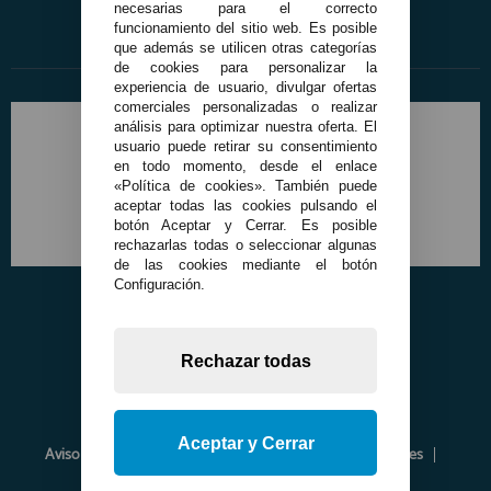
necesarias para el correcto
funcionamiento del sitio web. Es posible
que además se utilicen otras categorías
de cookies para personalizar la
experiencia de usuario, divulgar ofertas
comerciales personalizadas o realizar
análisis para optimizar nuestra oferta. El
usuario puede retirar su consentimiento
en todo momento, desde el enlace
«Política de cookies». También puede
aceptar todas las cookies pulsando el
botón Aceptar y Cerrar. Es posible
rechazarlas todas o seleccionar algunas
de las cookies mediante el botón
Configuración.
Rechazar todas
Aceptar y Cerrar
Aviso Legal
Política de Privacidad
Política de Cookies
Envíos y Devoluciones
Opiniones