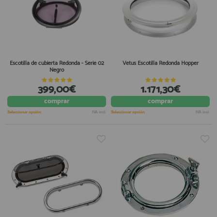
Escotilla de cubierta Redonda - Serie 02
Vetus Escotilla Redonda Hopper
Negro
399,00€
1.171,30€
comprar
comprar
Seleccionar opción
IVA incl.
Seleccionar opción
IVA incl.