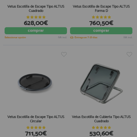
Vetus Escotilla de Escape Tipo ALTUS
Vetus Escotilla de Escape Tipo ALTUS
Cuadrado
Forma D
628,00€
760,50€
comprar
comprar
Seleccionar opción
IVA incl.
Entrega en 7-10 días
IVA incl.
Vetus Escotilla de Escape Tipo ALTUS
Vetus Escotilla de Cubierta Tipo ALTUS
Circular
Cuadrado
711,50€
530,60€