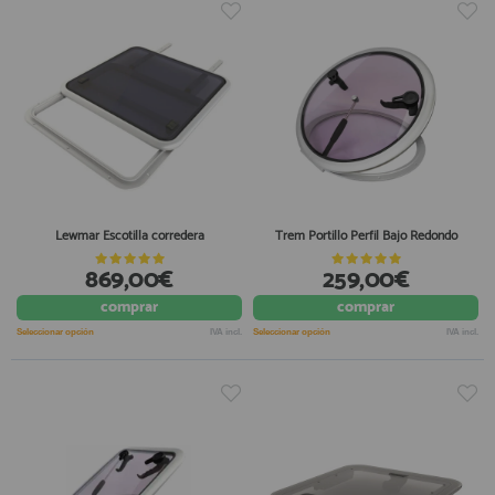
Lewmar Escotilla corredera
Trem Portillo Perfil Bajo Redondo
869,00€
259,00€
comprar
comprar
Seleccionar opción
IVA incl.
Seleccionar opción
IVA incl.