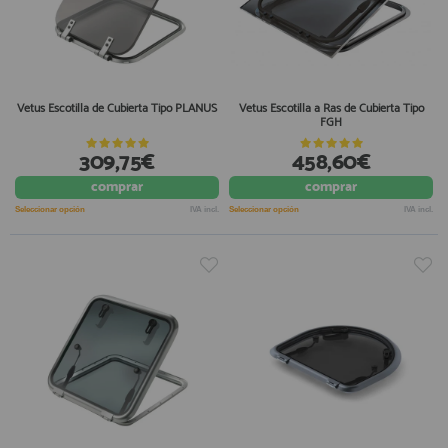
Vetus Escotilla de Cubierta Tipo PLANUS
Vetus Escotilla a Ras de Cubierta Tipo
FGH
309,75€
458,60€
comprar
comprar
Seleccionar opción
IVA incl.
Seleccionar opción
IVA incl.