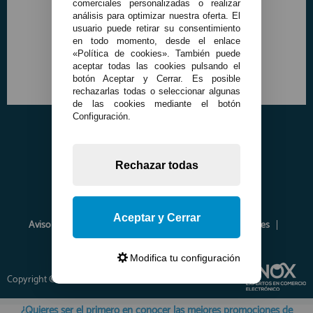
comerciales personalizadas o realizar
análisis para optimizar nuestra oferta. El
usuario puede retirar su consentimiento
en todo momento, desde el enlace
«Política de cookies». También puede
aceptar todas las cookies pulsando el
botón Aceptar y Cerrar. Es posible
rechazarlas todas o seleccionar algunas
de las cookies mediante el botón
Configuración.
Rechazar todas
Aceptar y Cerrar
Aviso Legal
Política de Privacidad
Política de Cookies
Envíos y Devoluciones
Opiniones
Modifica tu configuración
Copyright © 2026 www.francobordo.com
¿Quieres ser el primero en conocer las mejores promociones de