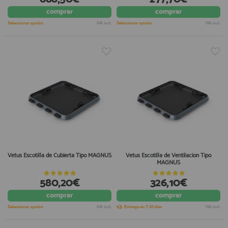
comprar
comprar
Seleccionar opción
IVA incl.
Seleccionar opción
IVA incl.
Vetus Escotilla de Cubierta Tipo MAGNUS
Vetus Escotilla de Ventilacion Tipo
MAGNUS
580,20€
326,10€
comprar
comprar
Seleccionar opción
IVA incl.
Entrega en 7-10 días
IVA incl.