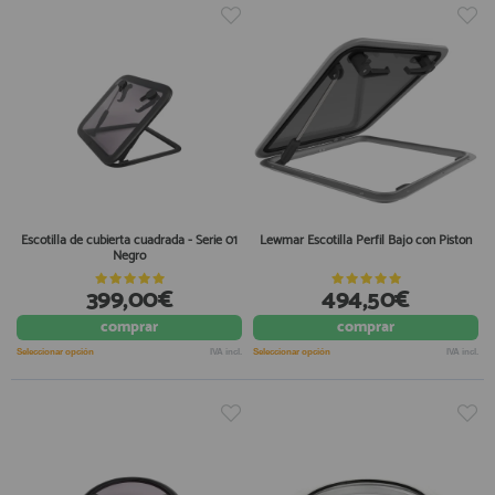
Escotilla de cubierta cuadrada - Serie 01
Lewmar Escotilla Perfil Bajo con Piston
Negro
399,00€
494,50€
comprar
comprar
Seleccionar opción
IVA incl.
Seleccionar opción
IVA incl.