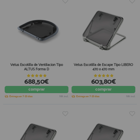
Vetus Escotilla de Ventilacion Tipo
Vetus Escotilla de Escape Tipo LIBERO
ALTUS Forma D
470 x 470 mm
688,50€
603,80€
comprar
comprar
Entrega en 7-10 días
IVA incl.
Entrega en 7-10 días
IVA incl.