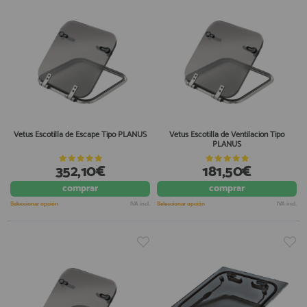
Vetus Escotilla de Escape Tipo PLANUS
Vetus Escotilla de Ventilacion Tipo
PLANUS
352,10€
181,50€
comprar
comprar
Seleccionar opción
IVA incl.
Seleccionar opción
IVA incl.