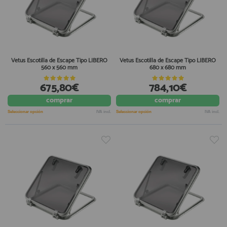
Vetus Escotilla de Escape Tipo LIBERO
Vetus Escotilla de Escape Tipo LIBERO
560 x 560 mm
680 x 680 mm
675,80€
784,10€
comprar
comprar
Seleccionar opción
IVA incl.
Seleccionar opción
IVA incl.