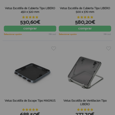
Vetus Escotilla de Cubierta Tipo LIBERO
Vetus Escotilla de Cubierta Tipo LIBERO
450 x 320 mm
500 x 370 mm
530,60€
580,20€
comprar
comprar
Seleccionar opción
IVA incl.
Seleccionar opción
IVA incl.
Vetus Escotilla de Escape Tipo MAGNUS
Vetus Escotilla de Ventilacion Tipo
LIBERO
688,50€
277,70€