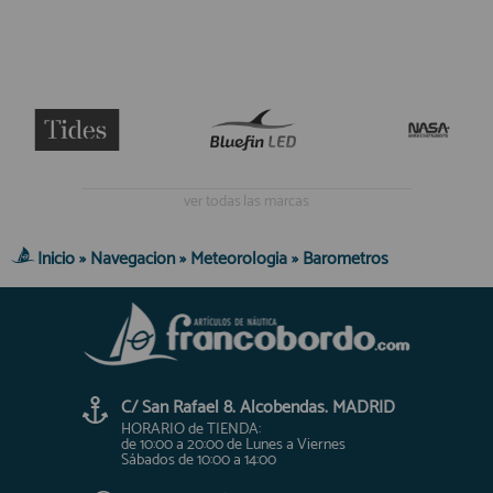
ver todas las marcas
Inicio
»
Navegacion
»
Meteorologia
»
Barometros
C/ San Rafael 8. Alcobendas. MADRID
HORARIO de TIENDA:
de 10:00 a 20:00 de Lunes a Viernes
Sábados de 10:00 a 14:00