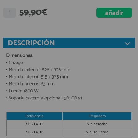
59,90€
DESCRIPCIÓN
Dimensiones:
• 1 fuego
• Medida exterior: 526 x 326 mm
• Medida interior: 515 x 325 mm
• Medida hueco: 163 mm
• Fuego: 1800 W
• Soporte cacerola opcional:
50.100.91
Referencia
Fregadero
50.714.01
A la derecha
50.714.02
A la izquierda