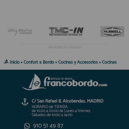
ver todas las marcas
Inicio
»
Confort a Bordo
»
Cocinas y Accesorios
»
Cocinas
C/ San Rafael 8. Alcobendas. MADRID
HORARIO de TIENDA:
de 10:00 a 20:00 de Lunes a Viernes
Sábados de 10:00 a 14:00
910 51 49 87