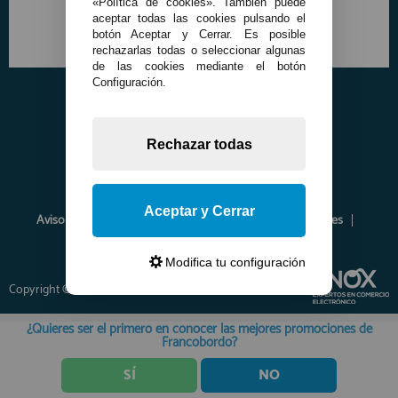
«Política de cookies». También puede
aceptar todas las cookies pulsando el
botón Aceptar y Cerrar. Es posible
rechazarlas todas o seleccionar algunas
de las cookies mediante el botón
Configuración.
Rechazar todas
Aceptar y Cerrar
Aviso Legal
Política de Privacidad
Política de Cookies
Envíos y Devoluciones
Opiniones
Modifica tu configuración
Copyright © 2026 www.francobordo.com
¿Quieres ser el primero en conocer las mejores promociones de
Francobordo?
SÍ
NO