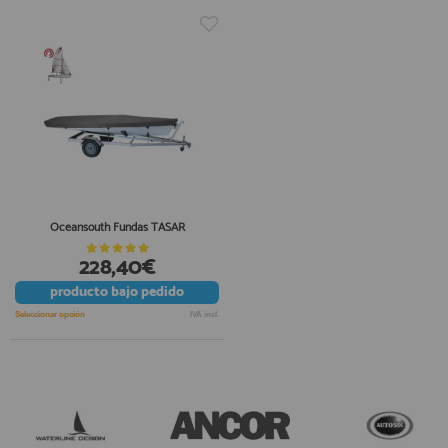
Oceansouth Fundas TASAR
228,40€
producto
bajo pedido
Seleccionar opción
IVA incl.