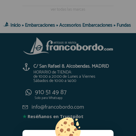
ver todas las marcas
Inicio
»
Embarcaciones
»
Accesorios Embarcaciones
»
Fundas
C/ San Rafael 8. Alcobendas. MADRID
HORARIO de TIENDA:
de 10:00 a 20:00 de Lunes a Viernes
Sábados de 10:00 a 14:00
910 51 49 87
Solo para
Whatsapp
info@francobordo.com
★
Reséñanos en Trustpilot