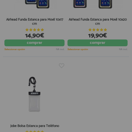
Airhead Funda Estanca para Movil 10x17
Airhead Funda Estanca para Movil 10x20
cm
cm
14,90€
19,90€
comprar
comprar
Seleccionar opción
IVA incl.
Seleccionar opción
IVA incl.
Jobe Bolsa Estanca para Teléfono