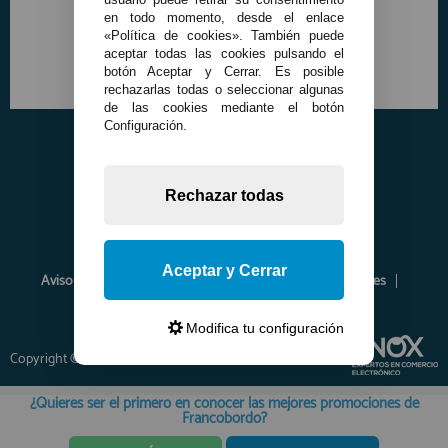
en todo momento, desde el enlace
«Política de cookies». También puede
aceptar todas las cookies pulsando el
botón Aceptar y Cerrar. Es posible
rechazarlas todas o seleccionar algunas
de las cookies mediante el botón
Configuración.
Rechazar todas
Aceptar y Cerrar
Aviso Legal
Política de Privacidad
Política de Cookies
Envíos y Devoluciones
Opiniones
Modifica tu configuración
Copyright © 2026 www.francobordo.com
¿Quieres ser el primero en conocer las mejores promociones de
Francobordo?