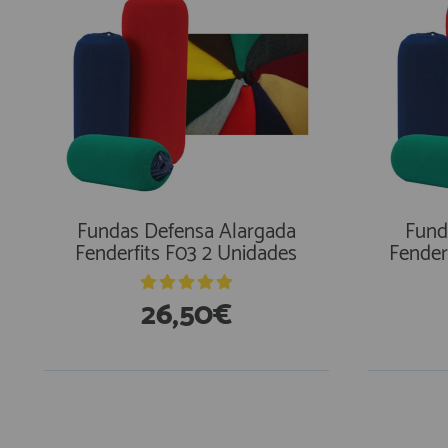
Fundas Defensa Alargada
Fund
Fenderfits F03 2 Unidades
Fender
26,50€