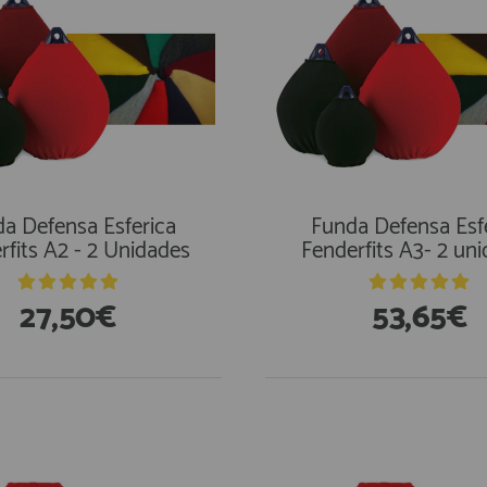
a Defensa Esferica
Funda Defensa Esf
rfits A2 - 2 Unidades
Fenderfits A3- 2 un
27,50€
53,65€