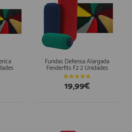
erica
Fundas Defensa Alargada
idades
Fenderfits F2 2 Unidades
19,99€