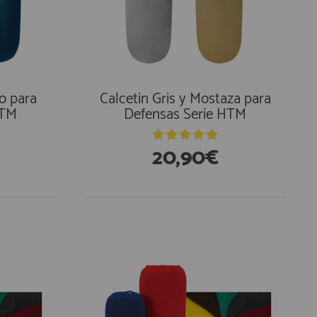
o para
Calcetin Gris y Mostaza para
HTM
Defensas Serie HTM
20,90€