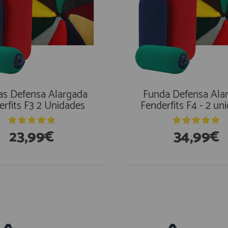
as Defensa Alargada
Funda Defensa Ala
erfits F3 2 Unidades
Fenderfits F4 - 2 un
23,99€
34,99€