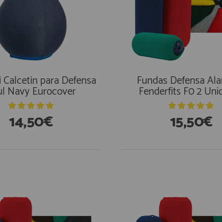
i Calcetin para Defensa
Fundas Defensa Ala
ul Navy Eurocover
Fenderfits F0 2 Uni
14,50€
15,50€