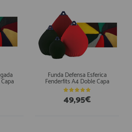
rgada
Funda Defensa Esferica
e Capa
Fenderfits A4 Doble Capa
49,95€