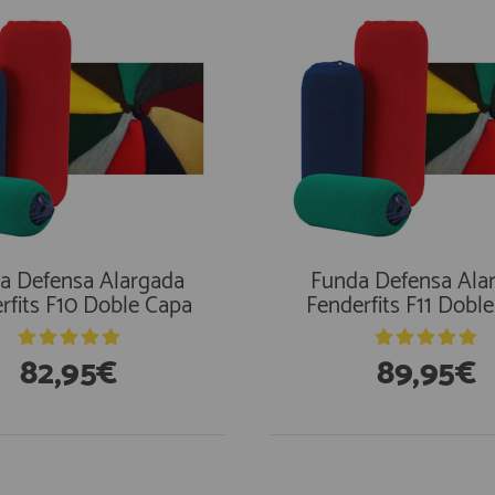
a Defensa Alargada
Funda Defensa Ala
rfits F10 Doble Capa
Fenderfits F11 Dobl
82,95€
89,95€