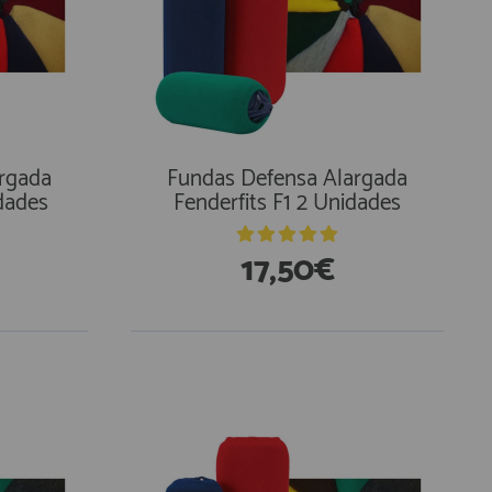
rgada
Fundas Defensa Alargada
dades
Fenderfits F1 2 Unidades
17,50€