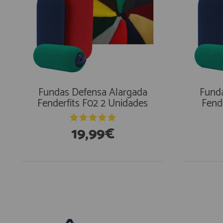
Fundas Defensa Alargada
Fund
Fenderfits F02 2 Unidades
Fend
19,99€