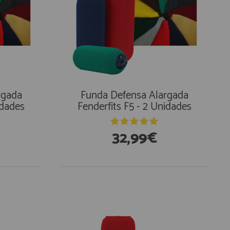
rgada
Funda Defensa Alargada
idades
Fenderfits F5 - 2 Unidades
32,99€