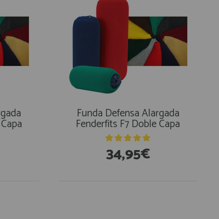
rgada
Funda Defensa Alargada
e Capa
Fenderfits F7 Doble Capa
34,95€