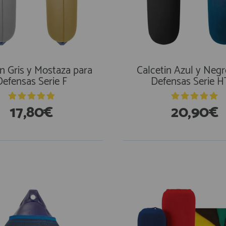
in Gris y Mostaza para
Calcetin Azul y Negr
Defensas Serie F
Defensas Serie 
17,80€
20,90€