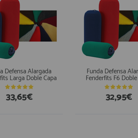
a Defensa Alargada
Funda Defensa Ala
fits Larga Doble Capa
Fenderfits F6 Dobl
33,65€
32,95€