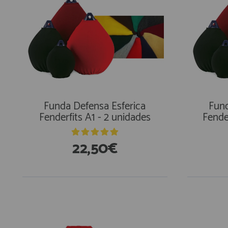
Funda Defensa Esferica
Fund
Fenderfits A1 - 2 unidades
Fende
22,50€