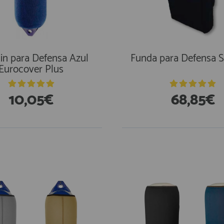
tin para Defensa Azul
Funda para Defensa S
Eurocover Plus
10,05€
68,85€