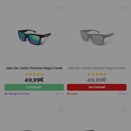
Jobe Dim Gafas Flotantes Negro/Verde
Jobe Dim Gafas Flotantes Negro/Smoke
49,99€
49,99€
comprar
¡avíseme!
Entrega en 2-4 días
IVA incl.
Sin stock
IVA incl.