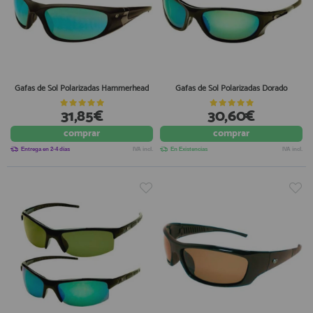
Gafas de Sol Polarizadas Hammerhead
Gafas de Sol Polarizadas Dorado
31,85€
30,60€
comprar
comprar
Entrega en 2-4 días
IVA incl.
En Existencias
IVA incl.