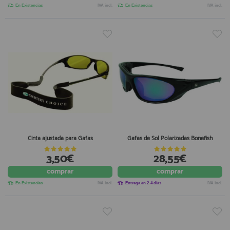
En Existencias
IVA incl.
En Existencias
IVA incl.
Cinta ajustada para Gafas
Gafas de Sol Polarizadas Bonefish
3,50€
28,55€
comprar
comprar
En Existencias
IVA incl.
Entrega en 2-4 días
IVA incl.