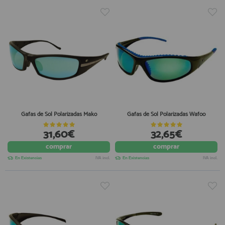
Gafas de Sol Polarizadas Mako
Gafas de Sol Polarizadas Wafoo
31,60€
32,65€
comprar
comprar
En Existencias
IVA incl.
En Existencias
IVA incl.