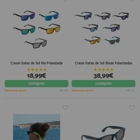
Cressi Gafas de Sol Rio Polarizada
Cressi Gafas de Sol Blaze Polarizadas
18,99€
38,99€
comprar
comprar
Seleccionar opción
IVA incl.
Seleccionar opción
IVA incl.