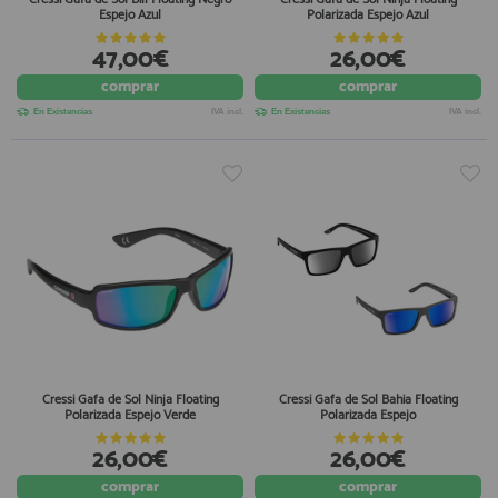
Espejo Azul
Polarizada Espejo Azul
47,00€
26,00€
comprar
comprar
En Existencias
IVA incl.
En Existencias
IVA incl.
Cressi Gafa de Sol Ninja Floating
Cressi Gafa de Sol Bahia Floating
Polarizada Espejo Verde
Polarizada Espejo
26,00€
26,00€
comprar
comprar