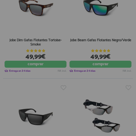
Jobe Dim Gafas Flotantes Tortoise-
Jobe Beam Gafas Flotantes Negro/Verde
Smoke
49,99€
49,99€
comprar
comprar
Entrega en 2-4 días
IVA incl.
Entrega en 2-4 días
IVA incl.